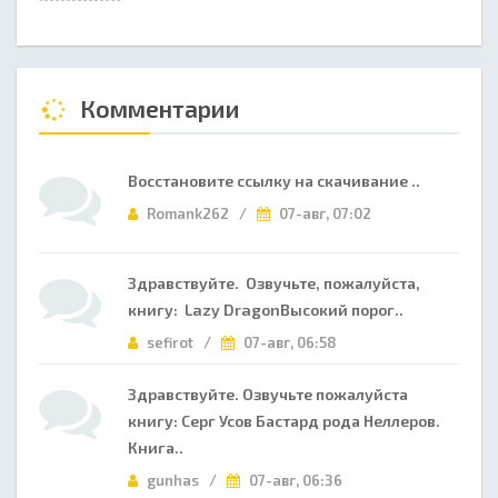
Комментарии
Восстановите ссылку на скачивание ..
Romank262 /
07-авг, 07:02
Здравствуйте. Озвучьте, пожалуйста,
книгу: Lazy DragonВысокий порог..
sefirot /
07-авг, 06:58
Здравствуйте. Озвучьте пожалуйста
книгу: Серг Усов Бастард рода Неллеров.
Книга..
gunhas /
07-авг, 06:36