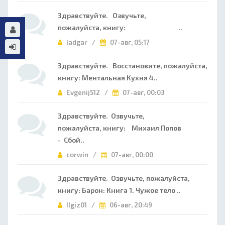
Здравствуйте. Озвучьте,
пожалуйста, книгу: ..
ladgar /
07-авг, 05:17
Здравствуйте. Восстановите, пожалуйста,
книгу: Ментальная Кухня 4..
Evgenij512 /
07-авг, 00:03
Здравствуйте. Озвучьте,
пожалуйста, книгу: Михаил Попов
- Сбой..
corwin /
07-авг, 00:00
Здравствуйте. Озвучьте, пожалуйста,
книгу: Барон: Книга 1. Чужое тело ..
Ilgiz01 /
06-авг, 20:49