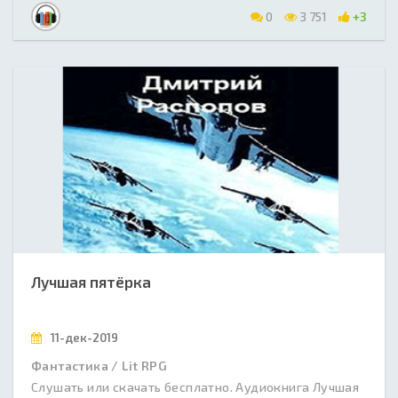
0
3 751
+3
Лучшая пятёрка
11-дек-2019
Фантастика / Lit RPG
Слушать или скачать бесплатно. Аудиокнига Лучшая