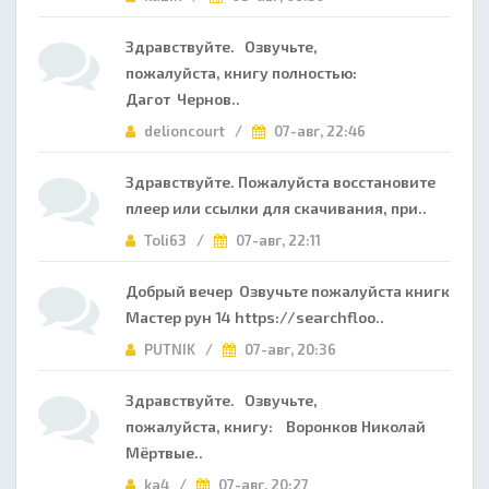
Здравствуйте. Озвучьте,
пожалуйста, книгу полностью:
Дагот Чернов..
delioncourt /
07-авг, 22:46
Здравствуйте. Пожалуйста восстановите
плеер или ссылки для скачивания, при..
Toli63 /
07-авг, 22:11
Добрый вечер Озвучьте пожалуйста книгк
Мастер рун 14 https://searchfloo..
PUTNIK /
07-авг, 20:36
Здравствуйте. Озвучьте,
пожалуйста, книгу: Воронков Николай
Мёртвые..
ka4 /
07-авг, 20:27