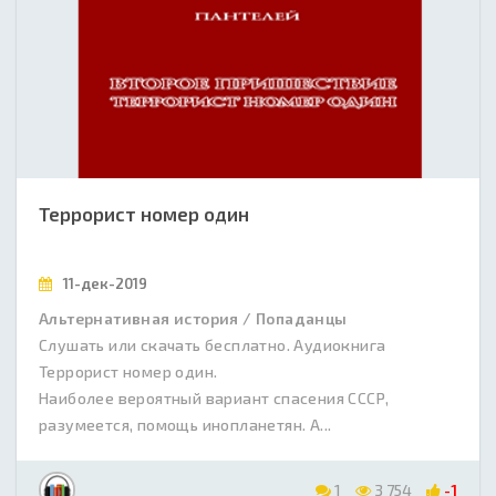
Террорист номер один
11-дек-2019
Альтернативная история / Попаданцы
Слушать или скачать бесплатно. Аудиокнига
Террорист номер один.
Наиболее вероятный вариант спасения СССР,
разумеется, помощь инопланетян. А...
1
3 754
-1