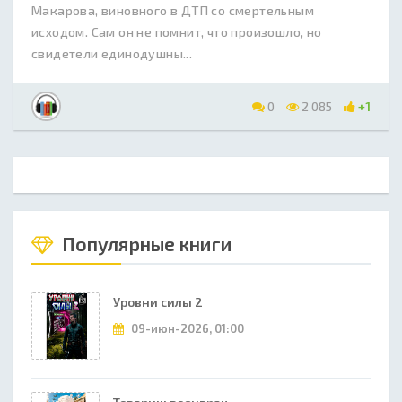
Макарова, виновного в ДТП со смертельным
исходом. Сам он не помнит, что произошло, но
свидетели единодушны...
0
2 085
+1
Популярные книги
Уровни силы 2
09-июн-2026, 01:00