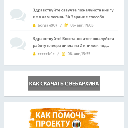
Здравствуйте озвучте пожалуйста книгу
имя нам легион 34 Зарание способо ..
Богдан907 /
06-авг, 14:05
Здравствуйте! Восстановите пожалуйста
работу плеера цикла из 2 книжек под..
ccccc1c1c /
06-авг, 13:55