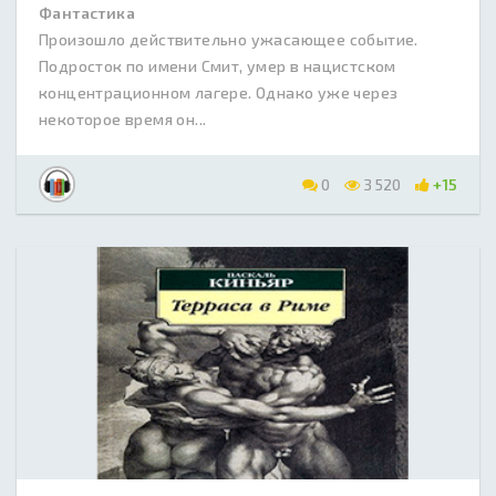
Фантастика
Произошло действительно ужасающее событие.
Подросток по имени Смит, умер в нацистском
концентрационном лагере. Однако уже через
некоторое время он...
0
3 520
+15