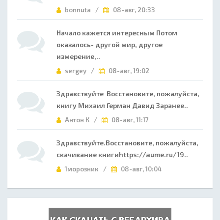
bonnuta /
08-авг, 20:33
Начало кажется интересным Потом
оказалось- другой мир, другое
измерение,..
sergey /
08-авг, 19:02
Здравствуйте Восстановите, пожалуйста,
книгу Михаил Герман Давид Заранее..
Антон К /
08-авг, 11:17
Здравствуйте.Восстановите, пожалуйста,
скачивание книгиhttps://aume.ru/19..
1морозник /
08-авг, 10:04