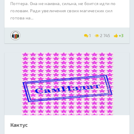
Поттера. Она не наивна, сильна, не боится идти по
головам. Ради увеличения своих магических сил
готова на...
1
2 745
+3
Кактус