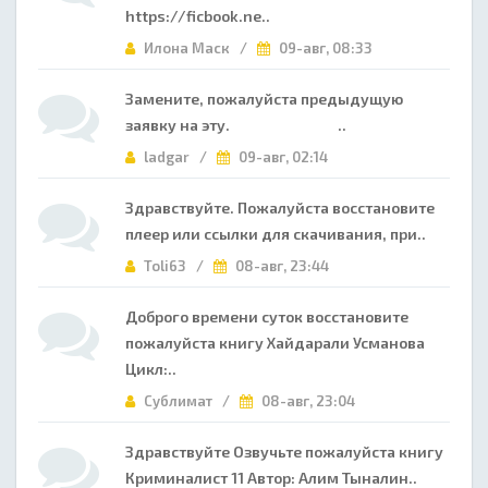
https://ficbook.ne..
Илона Маск /
09-авг, 08:33
Замените, пожалуйста предыдущую
заявку на эту. ..
ladgar /
09-авг, 02:14
Здравствуйте. Пожалуйста восстановите
плеер или ссылки для скачивания, при..
Toli63 /
08-авг, 23:44
Доброго времени суток восстановите
пожалуйста книгу Хайдарали Усманова
Цикл:..
Сублимат /
08-авг, 23:04
Здравствуйте Озвучьте пожалуйста книгу
Криминалист 11 Автор: Алим Тыналин..