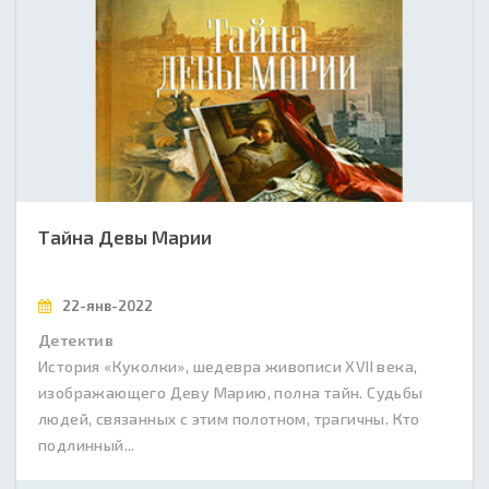
Тайна Девы Марии
22-янв-2022
Детектив
История «Куколки», шедевра живописи XVII века,
изображающего Деву Марию, полна тайн. Судьбы
людей, связанных с этим полотном, трагичны. Кто
подлинный...