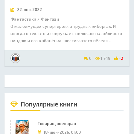
22-янв-2022
Фантастика / Фэнтэзи
О малоимущих супергероях и трудных киборгах. И
иногда о тех, кто их окружает, включая: назойливого
ниндзю и его кабанёнка, шестиглазого пёселя,...
0
1 749
-2
Популярные книги
Товарищ военврач
18-июн-2026, 01:00