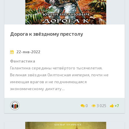
Дорога к звёздному престолу
22-янв-2022
Фантастика
Галактика середины четвёртого тысячелетия.
Великая звёздная Оилтонская империя, почти не
имеющая врагов и не подчиняющаяся
экономическому диктату...
0
3 025
+7