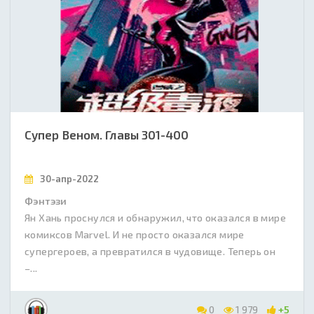
Супер Веном. Главы 301-400
30-апр-2022
Фэнтэзи
Ян Хань проснулся и обнаружил, что оказался в мире
комиксов Marvel. И не просто оказался мире
супергероев, а превратился в чудовище. Теперь он
–...
0
1 979
+5