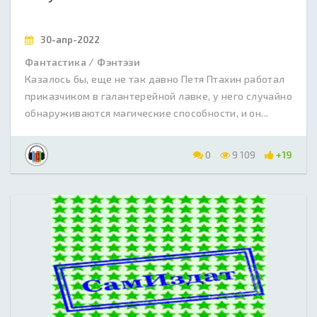
30-апр-2022
Фантастика / Фэнтэзи
Казалось бы, еще не так давно Петя Птахин работал
приказчиком в галантерейной лавке, у него случайно
обнаруживаются магические способности, и он...
0
9 109
+19