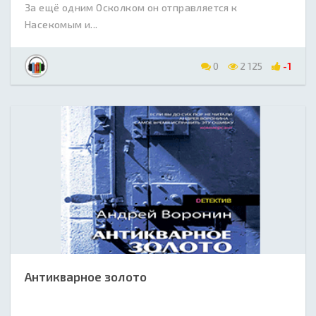
За ещё одним Осколком он отправляется к
Насекомым и...
0
2 125
-1
Антикварное золото