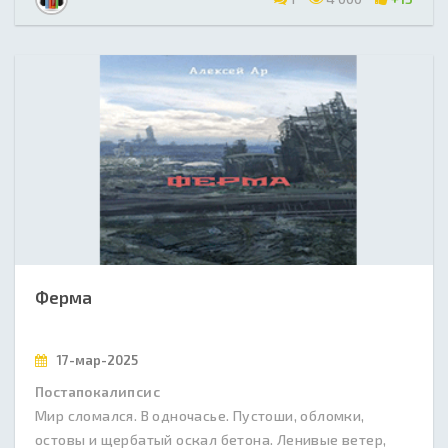
Ферма
17-мар-2025
Постапокалипсис
Мир сломался. В одночасье. Пустоши, обломки,
остовы и щербатый оскал бетона. Ленивые ветер,