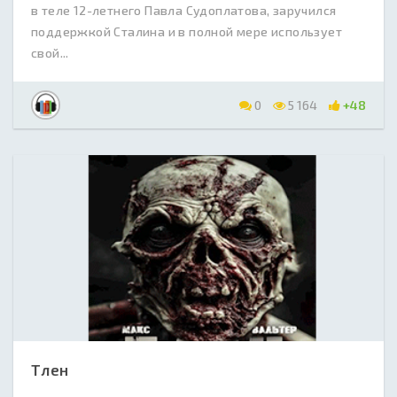
в теле 12-летнего Павла Судоплатова, заручился
поддержкой Сталина и в полной мере использует
свой...
0
5 164
+48
Тлен