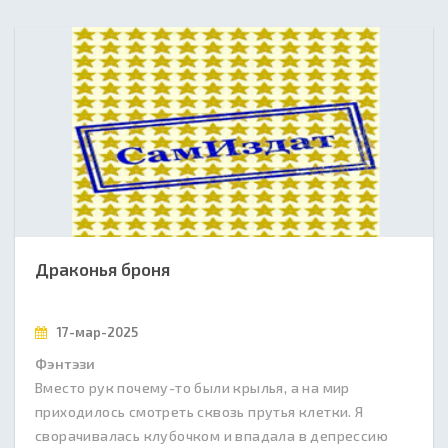
Драконья броня
17-мар-2025
Фэнтэзи
Вместо рук почему-то были крылья, а на мир
приходилось смотреть сквозь прутья клетки. Я
сворачивалась клубочком и впадала в депрессию