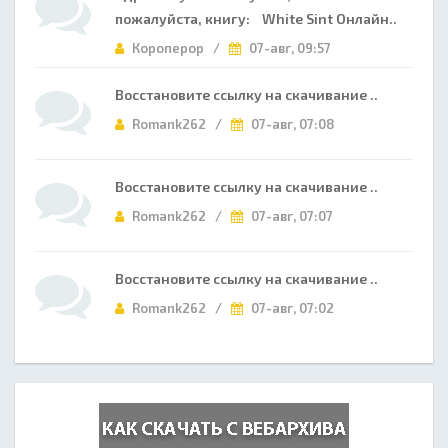
пожалуйста, книгу: White Sint Онлайн..
Короперор /
07-авг, 09:57
Восстановите ссылку на скачивание ..
Romank262 /
07-авг, 07:08
Восстановите ссылку на скачивание ..
Romank262 /
07-авг, 07:07
Восстановите ссылку на скачивание ..
Romank262 /
07-авг, 07:02