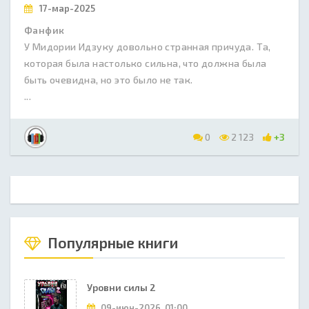
17-мар-2025
Фанфик
У Мидории Идзуку довольно странная причуда. Та,
которая была настолько сильна, что должна была
быть очевидна, но это было не так.
...
0
2 123
+3
Популярные книги
Уровни силы 2
09-июн-2026, 01:00