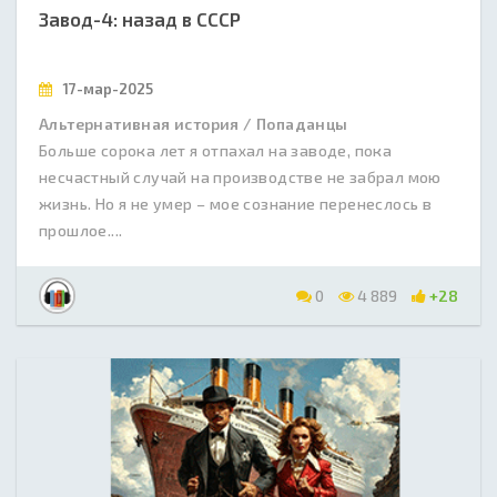
Завод-4: назад в СССР
17-мар-2025
Альтернативная история / Попаданцы
Больше сорока лет я отпахал на заводе, пока
несчастный случай на производстве не забрал мою
жизнь. Но я не умер – мое сознание перенеслось в
прошлое....
0
4 889
+28