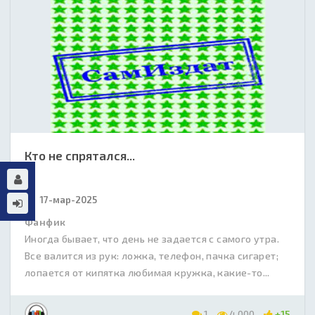
Кто не спрятался...
17-мар-2025
Фанфик
Иногда бывает, что день не задается с самого утра.
Все валится из рук: ложка, телефон, пачка сигарет;
лопается от кипятка любимая кружка, какие-то...
1
4 000
+15