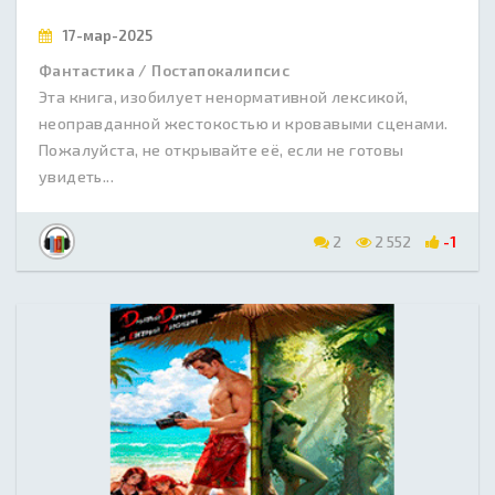
17-мар-2025
Фантастика / Постапокалипсис
Эта книга, изобилует ненормативной лексикой,
неоправданной жестокостью и кровавыми сценами.
Пожалуйста, не открывайте её, если не готовы
увидеть...
2
2 552
-1