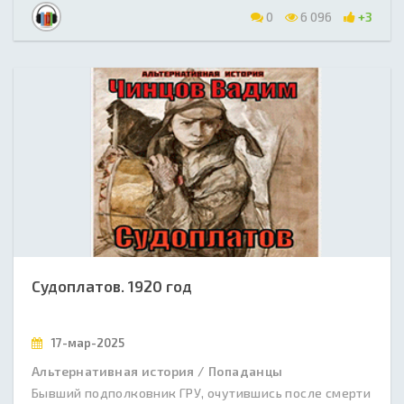
0
6 096
+3
Судоплатов. 1920 год
17-мар-2025
Альтернативная история / Попаданцы
Бывший подполковник ГРУ, очутившись после смерти