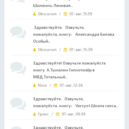
Шиленко, Ленивая..
Obscurum /
07-авг, 15:59
Здравствуйте. Озвучьте,
пожалуйста, книгу: Александра Белова
Особый..
Obscurum /
07-авг, 15:38
Здравствуйте! Озвучьте пожалуйста
книгу А.Тыналин Гипнотизёр в
МВД.Тотальный..
Nina /
07-авг, 12:36
Здравствуйте. Озвучьте,
пожалуйста, книгу: Vercyst Школа секса..
Грокс /
07-авг, 09:59
Здравствуйте. Озвучьте,