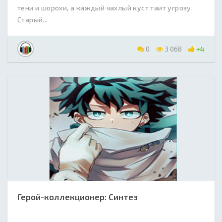
тени и шорохи, а каждый чахлый куст таит угрозу.
Старый...
0
3 068
+4
Герой-коллекционер: Синтез