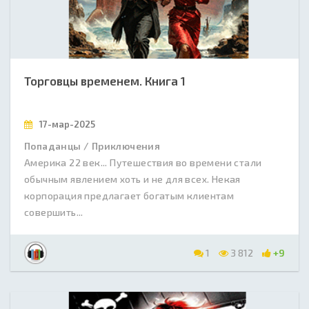
Торговцы временем. Книга 1
17-мар-2025
Попаданцы / Приключения
Америка 22 век... Путешествия во времени стали
обычным явлением хоть и не для всех. Некая
корпорация предлагает богатым клиентам
совершить...
1
3 812
+9