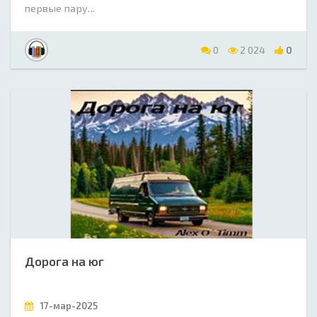
первые пару...
0
2 024
0
Дорога на юг
17-мар-2025