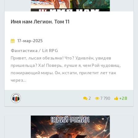
Имя нам Легион. Том 11
17-мар-2025
Фантастика / Lit RPG
Привет, лысая обезьяна! Что? Удивлён, увидев
пришельца? Ха! Поверь, лучше я, чем Рой чудовищ,
пожирающий миры. Он, кстати, прилетит лет так
через...
2
7 790
+28