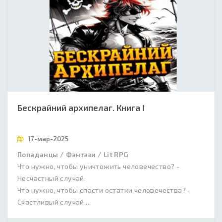
Бескрайний архипелаг. Книга I
17-мар-2025
Попаданцы / Фэнтэзи / Lit RPG
Что нужно, чтобы уничтожить человечество? -
Несчастный случай.
Что нужно, чтобы спасти остатки человечества? -
Счастливый случай....