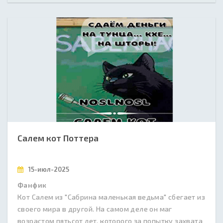
Салем кот Поттера
15-июл-2025
Фанфик
Кот Салем из "Сабрина маленькая ведьма" сбегает из
своего мира в другой. На самом деле он маг
возрастом пятьсот лет, которого за попытку захвата