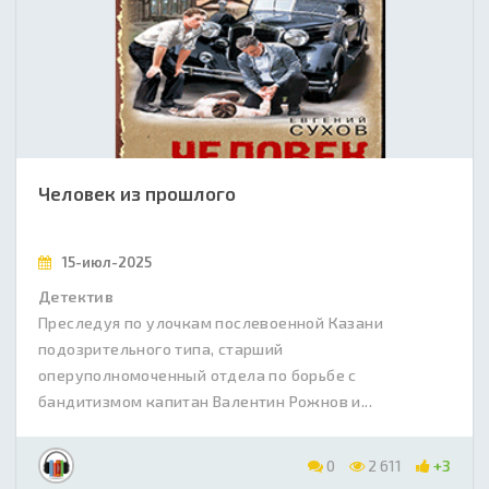
Человек из прошлого
15-июл-2025
Детектив
Преследуя по улочкам послевоенной Казани
подозрительного типа, старший
оперуполномоченный отдела по борьбе с
бандитизмом капитан Валентин Рожнов и...
0
2 611
+3