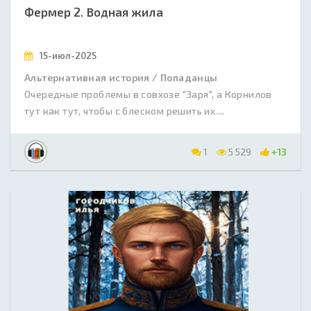
Фермер 2. Водная жила
15-июл-2025
Альтернативная история / Попаданцы
Очередные проблемы в совхозе "Заря", а Корнилов
тут как тут, чтобы с блеском решить их....
1
5 529
+13