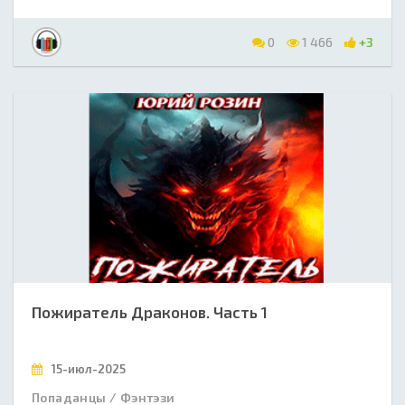
0
1 466
+3
Пожиратель Драконов. Часть 1
15-июл-2025
Попаданцы / Фэнтэзи