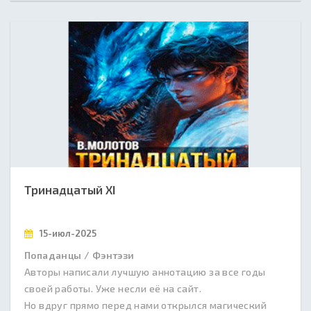
Тринадцатый XI
15-июл-2025
Попаданцы / Фэнтэзи
Авторы написали лучшую аннотацию за все годы
своей работы. Уже несли её на сайт.
Но вдруг прямо перед нами открылся магический