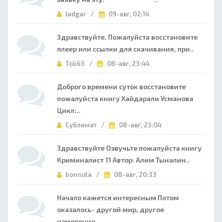
ladgar /
09-авг, 02:14
Здравствуйте. Пожалуйста восстановите
плеер или ссылки для скачивания, при..
Toli63 /
08-авг, 23:44
Доброго времени суток восстановите
пожалуйста книгу Хайдарали Усманова
Цикл:..
Сублимат /
08-авг, 23:04
Здравствуйте Озвучьте пожалуйста книгу
Криминалист 11 Автор: Алим Тыналин..
bonnuta /
08-авг, 20:33
Начало кажется интересным Потом
оказалось- другой мир, другое
измерение,..