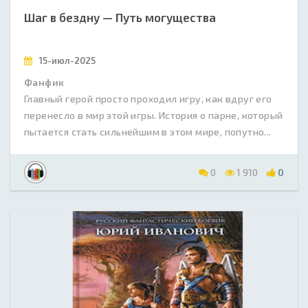
Шаг в бездну — Путь могущества
15-июл-2025
Фанфик
Главный герой просто проходил игру, как вдруг его
перенесло в мир этой игры. История о парне, который
пытается стать сильнейшим в этом мире, попутно...
0
1 910
0