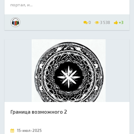
портал, и...
0
3 538
+3
Граница возможного 2
15-июл-2025