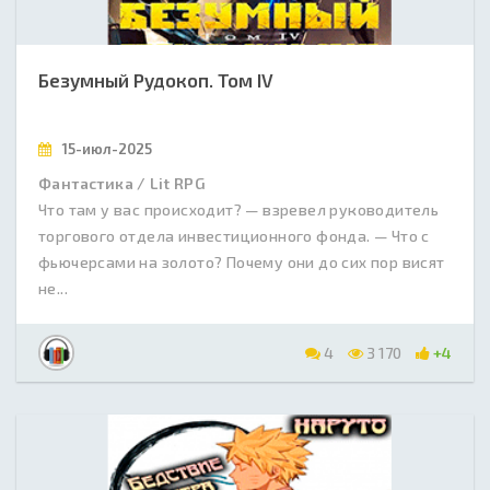
Безумный Рудокоп. Том IV
15-июл-2025
Фантастика / Lit RPG
Что там у вас происходит? — взревел руководитель
торгового отдела инвестиционного фонда. — Что с
фьючерсами на золото? Почему они до сих пор висят
не...
4
3 170
+4