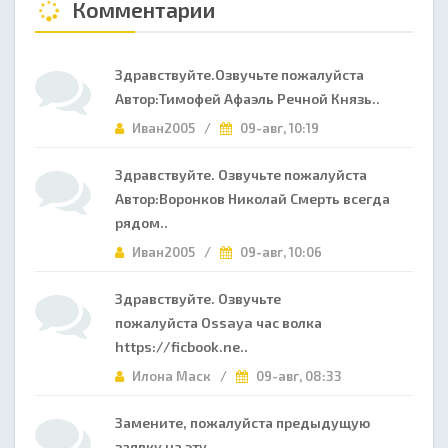
Комментарии
Здравствуйте.Озвучьте пожалуйста
Автор:Тимофей Афаэль Речной Князь..
Иван2005 /
09-авг, 10:19
Здравствуйте. Озвучьте пожалуйста
Автор:Воронков Николай Смерть всегда
рядом..
Иван2005 /
09-авг, 10:06
Здравствуйте. Озвучьте
пожалуйста Ossaya час волка
https://ficbook.ne..
Илона Маск /
09-авг, 08:33
Замените, пожалуйста предыдущую
заявку на эту. ..