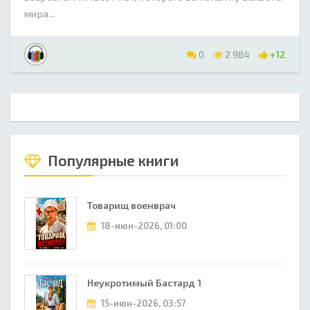
мира...
0
2 984
+12
Популярные книги
Товарищ военврач
18-июн-2026, 01:00
Неукротимый Бастард 1
15-июн-2026, 03:57