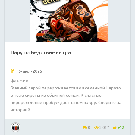
Наруто: Бедствие ветра
15-июл-2025
Фанфик
Главный герой перерождается во вселенной Наруто
в теле сироты из обычной семьи. К счастью,
перерождение пробуждает в нём чакру. Следите за
историей...
0
5 017
+12