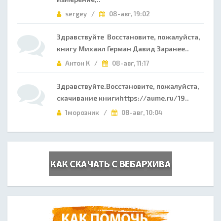
sergey /
08-авг, 19:02
Здравствуйте Восстановите, пожалуйста,
книгу Михаил Герман Давид Заранее..
Антон К /
08-авг, 11:17
Здравствуйте.Восстановите, пожалуйста,
скачивание книгиhttps://aume.ru/19..
1морозник /
08-авг, 10:04