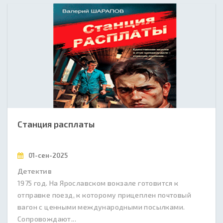
Станция расплаты
01-сен-2025
Детектив
1975 год. На Ярославском вокзале готовится к
отправке поезд, к которому прицеплен почтовый
вагон с ценными международными посылками.
Сопровождают...