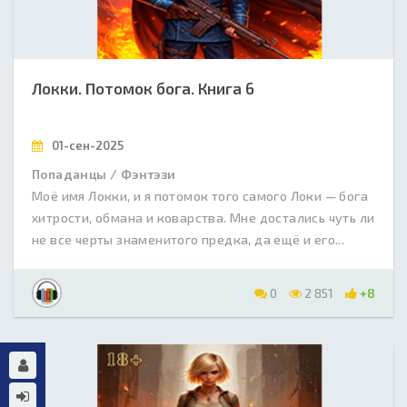
Локки. Потомок бога. Книга 6
01-сен-2025
Попаданцы / Фэнтэзи
Моё имя Локки, и я потомок того самого Локи — бога
хитрости, обмана и коварства. Мне достались чуть ли
не все черты знаменитого предка, да ещё и его...
0
2 851
+8