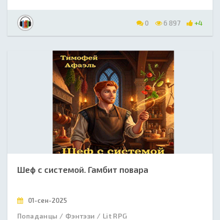
0
6 897
+4
Шеф с системой. Гамбит повара
01-сен-2025
Попаданцы / Фэнтэзи / Lit RPG