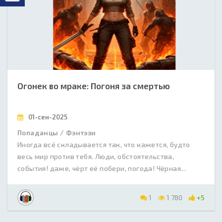
Огонек во мраке: Погоня за смертью
01-сен-2025
Попаданцы / Фэнтэзи
Иногда всё складывается так, что кажется, будто
весь мир против тебя. Люди, обстоятельства,
события! даже, чёрт её побери, погода! Чёрная...
1
1 780
+5