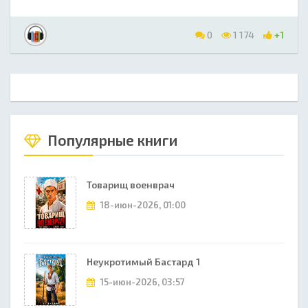
0
1 174
+1
Популярные книги
Товарищ военврач
18-июн-2026, 01:00
Неукротимый Бастард 1
15-июн-2026, 03:57