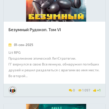
Безумный Рудокоп. Том VI
01-сен-2025
Lit RPG
Продолжение эпической ЛитСтратегии.
ГГ вернулся в свою Вселенную, обнаружил погибших
друзей и решил разделаться с врагами во имя мести.
Во второй...
0
1 097
+1