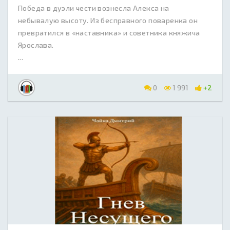
Победа в дуэли чести вознесла Алекса на
небывалую высоту. Из бесправного поваренка он
превратился в «наставника» и советника княжича
Ярослава.
...
0
1 991
+2