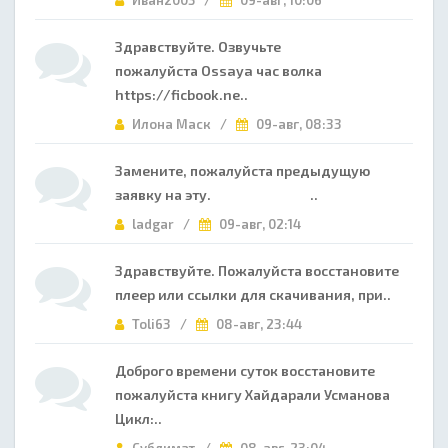
Иван2005 /
09-авг, 10:06
Здравствуйте. Озвучьте
пожалуйста Ossaya час волка
https://ficbook.ne..
Илона Маск /
09-авг, 08:33
Замените, пожалуйста предыдущую
заявку на эту. ..
ladgar /
09-авг, 02:14
Здравствуйте. Пожалуйста восстановите
плеер или ссылки для скачивания, при..
Toli63 /
08-авг, 23:44
Доброго времени суток восстановите
пожалуйста книгу Хайдарали Усманова
Цикл:..