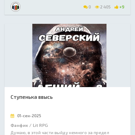
0
2 405
+9
Ступенька ввысь
01-сен-2025
Фанфик / Lit RPG
Думаю, в этой части выйду немного за предел