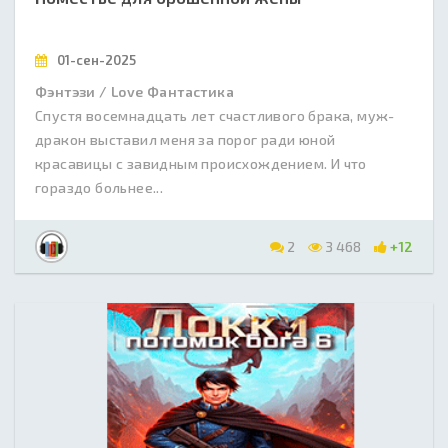
01-сен-2025
Фэнтэзи / Love Фантастика
Спустя восемнадцать лет счастливого брака, муж-
дракон выставил меня за порог ради юной
красавицы с завидным происхождением. И что
гораздо больнее...
2
3 468
+12