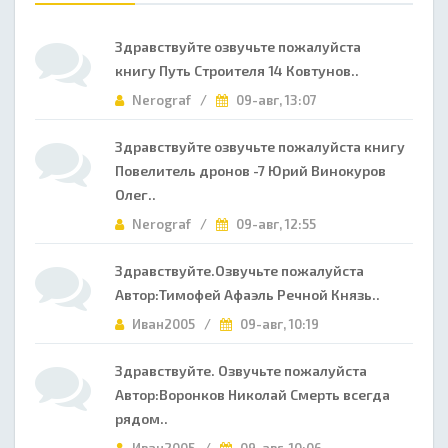
Здравствуйте озвучьте пожалуйста
книгу Путь Строителя 14 Ковтунов..
Nerograf /
09-авг, 13:07
Здравствуйте озвучьте пожалуйста книгу
Повелитель дронов -7 Юрий Винокуров
Олег..
Nerograf /
09-авг, 12:55
Здравствуйте.Озвучьте пожалуйста
Автор:Тимофей Афаэль Речной Князь..
Иван2005 /
09-авг, 10:19
Здравствуйте. Озвучьте пожалуйста
Автор:Воронков Николай Смерть всегда
рядом..