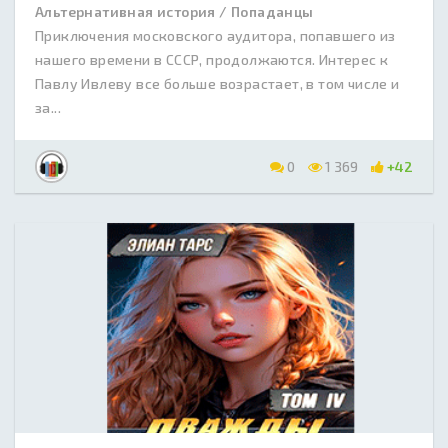
Альтернативная история / Попаданцы
Приключения московского аудитора, попавшего из
нашего времени в СССР, продолжаются. Интерес к
Павлу Ивлеву все больше возрастает, в том числе и
за...
0
1 369
+42