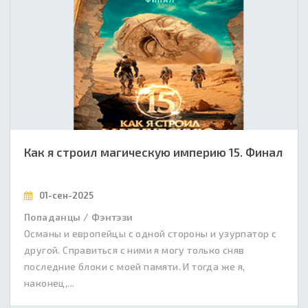
Как я строил магическую империю 15. Финал
01-сен-2025
Попаданцы / Фэнтэзи
Османы и европейцы с одной стороны и узурпатор с
другой. Справиться с ними я могу только сняв
последние блоки с моей памяти. И тогда же я,
наконец,...