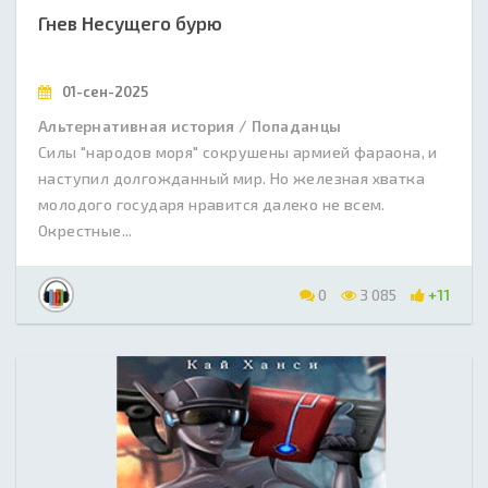
Гнев Несущего бурю
01-сен-2025
Альтернативная история / Попаданцы
Силы "народов моря" сокрушены армией фараона, и
наступил долгожданный мир. Но железная хватка
молодого государя нравится далеко не всем.
Окрестные...
0
3 085
+11