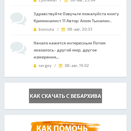
Сублимат /
08-авг, 23:04
Здравствуйте Озвучьте пожалуйста книгу
Криминалист 11 Автор: Алим Тыналин..
bonnuta /
08-авг, 20:33
Начало кажется интересным Потом
оказалось- другой мир, другое
измерение,..
sergey /
08-авг, 19:02