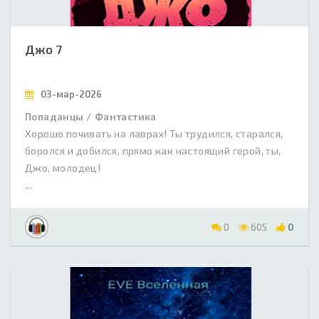
Джо 7
03-мар-2026
Попаданцы / Фантастика
Хорошо почивать на лаврах! Ты трудился, старался,
боролся и добился, прямо как настоящий герой, ты,
Джо, молодец!
...
0
605
0