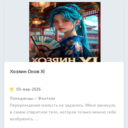
Хозяин Оков XI
03-мар-2026
Попаданцы / Фэнтэзи
Перерождение малость не задалось. Меня закинуло
в самое отвратное тело, которое только можно себе
вообразить. ...