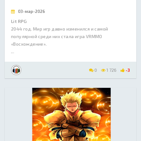
03-мар-2026
Lit RPG
2044 год. Мир игр давно изменился и самой
популярной среди них стала игра VRMMO
«Восхождение».
...
0
1 726
-3