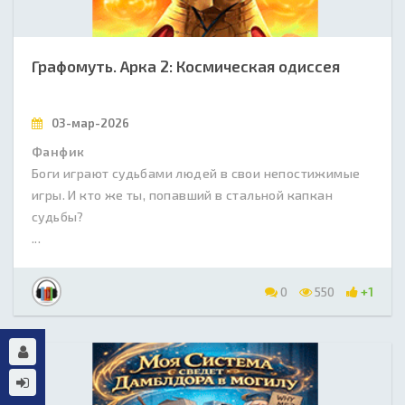
Графомуть. Арка 2: Космическая одиссея
03-мар-2026
Фанфик
Боги играют судьбами людей в свои непостижимые
игры. И кто же ты, попавший в стальной капкан
судьбы?
...
0
550
+1