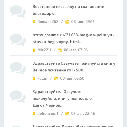
Восстановите ссылку на скачивание
Благодарю ..
Romank262 /
08-авг, 09:16
https://aume.ru/21 633-mag-na-polnuyu -
stavku-bog-voyny. html..
Mir2211 /
08-авг, 07:03
Здравствуйте Озвучьте пожалуйста книгу
Вечное почтение гл 1- 500..
kuzin /
08-авг, 06:50
Здравствуйте. Озвучьте,
пожалуйста, книгу полностью:
Дагот Чернов..
delioncourt /
07-авг, 22:46
Здравствуйте. Пожалуйста восстановите