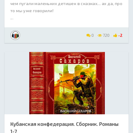
чем пугали маленьких детишек в сказках… ах да, про
то мы уже говорили!
...
0
720
-2
Кубанская конфедерация. Сборник. Романы
1-7