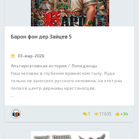
Барон фон дер Зайцев 5
03-мар-2026
Альтернативная история / Попаданцы
Наш человек в глубоком вражеском тылу. Куда
только не заносило русского человека, на этот раз
попал в центр державы крестоносцев.
...
1
17 635
+34