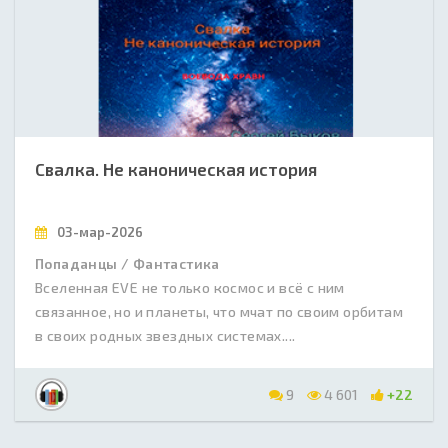
Свалка. Не каноническая история
03-мар-2026
Попаданцы / Фантастика
Вселенная EVE не только космос и всё с ним
связанное, но и планеты, что мчат по своим орбитам
в своих родных звездных системах....
9
4 601
+22