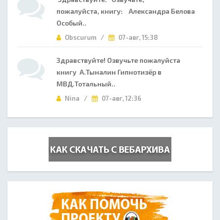
пожалуйста, книгу: Александра Белова
Особый..
Obscurum /
07-авг, 15:38
Здравствуйте! Озвучьте пожалуйста
книгу А.Тыналин Гипнотизёр в
МВД.Тотальный..
Nina /
07-авг, 12:36