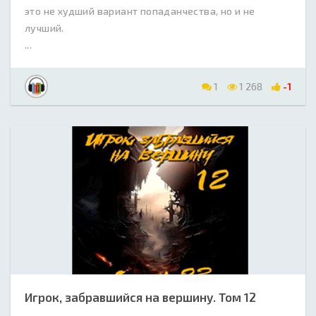
это не худший вариант попаданчества, но и не
лучший.
...
1
1 268
-1
Игрок, забравшийся на вершину. Том 12