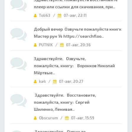
плеер или ссылки для скачивания, при..
Toli63 /
07-авг, 22:11
Добрый вечер Озвучьте пожалуйста книгк
Мастер рун 14 https://searchfloo..
PUTNIK /
07-авг, 20:36
Здравствуйте. Озвучьте,
пожалуйста, книгу: Воронков Николай
Мёртвые..
ka4 /
07-авг, 20:27
Здравствуйте. Восстановите,
пожалуйста, книгу: Сергей
Шиленко, Ленивая..
Obscurum /
07-авг, 15:59
Здравствуйте. Озвучьте,