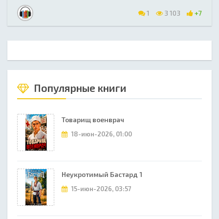
1
3 103
+7
Популярные книги
Товарищ военврач
18-июн-2026, 01:00
Неукротимый Бастард 1
15-июн-2026, 03:57