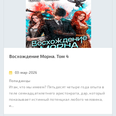
Восхождение Морна. Том 4
03-мар-2026
Попаданцы
Итак, что мы имеем? Пятьдесят четыре года опыта в
теле семнадцатилетнего аристократа, дар, который
показывает истинный потенциал любого человека,
и...