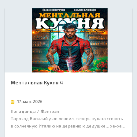
Ментальная Кухня 4
17-мар-2026
Попаданцы / Фэнтэзи
Пароход Василий уже освоил, теперь нужно сгонять
в солнечную Италию на деревню к дедушке… хе-хе...