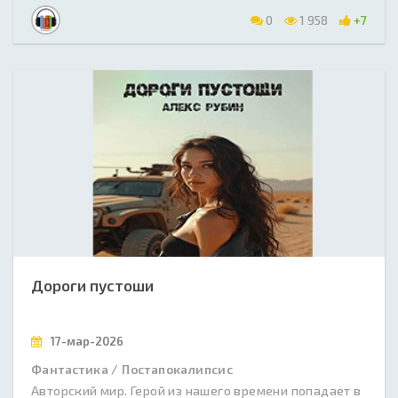
0
1 958
+7
Дороги пустоши
17-мар-2026
Фантастика / Постапокалипсис
Авторский мир. Герой из нашего времени попадает в