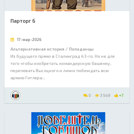
Парторг 6
17-мар-2026
Альтернативная история / Попаданцы
Из будущего прямо в Сталинград 43-го. Но не для
того чтобы изобретать командирскую башенку,
перепевать Высоцкого и лично побеждать всю
армию Гитлера...
0
3 549
+7