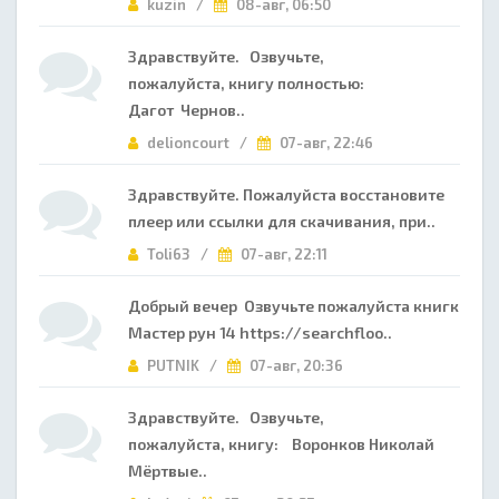
kuzin /
08-авг, 06:50
Здравствуйте. Озвучьте,
пожалуйста, книгу полностью:
Дагот Чернов..
delioncourt /
07-авг, 22:46
Здравствуйте. Пожалуйста восстановите
плеер или ссылки для скачивания, при..
Toli63 /
07-авг, 22:11
Добрый вечер Озвучьте пожалуйста книгк
Мастер рун 14 https://searchfloo..
PUTNIK /
07-авг, 20:36
Здравствуйте. Озвучьте,
пожалуйста, книгу: Воронков Николай
Мёртвые..