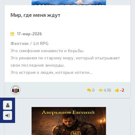
Мир, где меня ждут
17-мар-2026
Фэнтэзи / Lit RPG
Это симфония ненависти и борьбы.
Это реквием по старому миру, который отыгрывает
свои последние аккорды.
Это история о людях, которые хотели...
0
436
-2