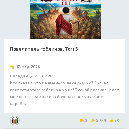
Повелитель гоблинов. Том 3
17-мар-2026
Попаданцы / Lit RPG
Кто сказал, что в каменном веке скучно? Срочно
привести этого гоблина ко мне! Пускай рассказывает
мне про то, как весело бороздят космические
корабли...
0
4 289
+3