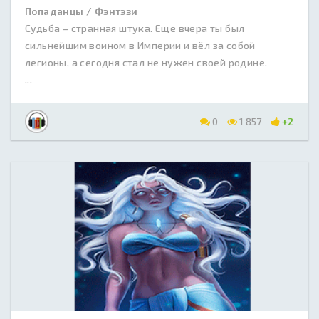
Попаданцы / Фэнтэзи
Судьба – странная штука. Еще вчера ты был
сильнейшим воином в Империи и вёл за собой
легионы, а сегодня стал не нужен своей родине.
...
0
1 857
+2