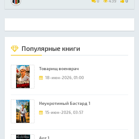
0
439
0
Популярные книги
Товарищ военврач
18-июн-2026, 01:00
Неукротимый Бастард 1
15-июн-2026, 03:57
Арт 1