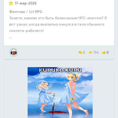
17-мар-2026
Фэнтэзи / Lit RPG
Знаете, каково это быть безвольным НПС-юнитом? Я
вот узнал, когда внезапно очнулся в теле обычного
скелета-рабочего!
...
0
714
0