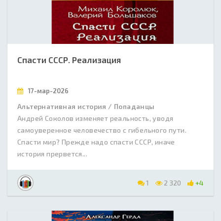
Спасти СССР. Реализация
17-мар-2026
Альтернативная история / Попаданцы
Андрей Соколов изменяет реальность, уводя
самоуверенное человечество с гибельного пути.
Спасти мир? Прежде надо спасти СССР, иначе
история прервется...
1
2 320
+4