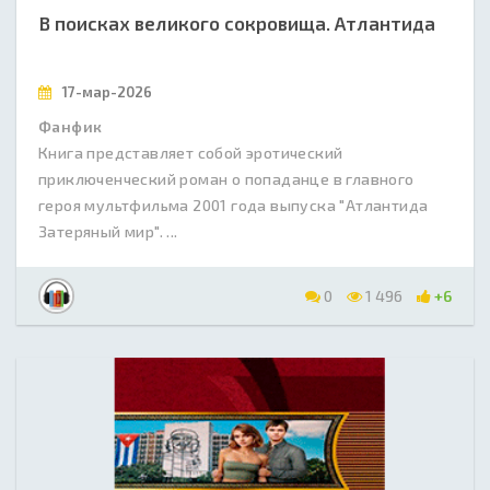
В поисках великого сокровища. Атлантида
17-мар-2026
Фанфик
Книга представляет собой эротический
приключенческий роман о попаданце в главного
героя мультфильма 2001 года выпуска "Атлантида
Затеряный мир". ...
0
1 496
+6