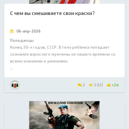
С чем вы смешиваете свои краски?
06-апр-2026
Попаданцы
Конец 50-х годов, СССР. В тело ребёнка попадает
сознание взрослого мужчины из нашего времени со
всеми знаниями и умениями.
...
2
3 021
+24