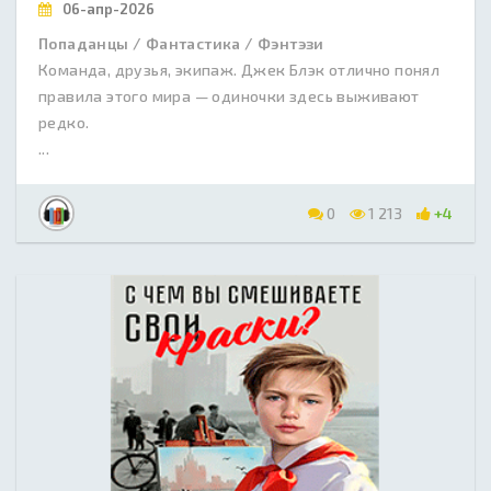
06-апр-2026
Попаданцы / Фантастика / Фэнтэзи
Команда, друзья, экипаж. Джек Блэк отлично понял
правила этого мира — одиночки здесь выживают
редко.
...
0
1 213
+4