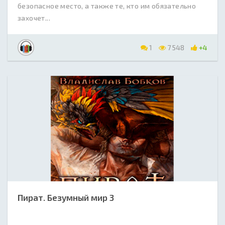
безопасное место, а также те, кто им обязательно
захочет...
1
7 548
+4
Пират. Безумный мир 3