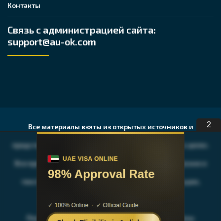
Контакты
Связь с администрацией сайта:
support@au-ok.com
1
Все материалы взяты из открытых источников и
представлены исключительно в ознакомительных целях.
Все права на публикуемые аудио, видео, графические и
текстовые материалы принадлежат их владельцам,
авторам и издательствам.
После ознакомления с содержимым, Вы должны