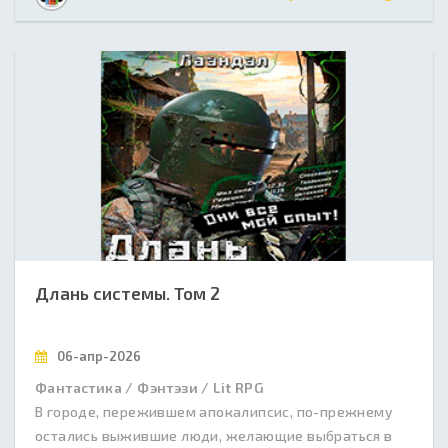
Длань системы. Том 2
06-апр-2026
Фантастика / Фэнтэзи / Lit RPG
В городе, пережившем апокалипсис, по-прежнему
остались выжившие люди, желающие выбраться в