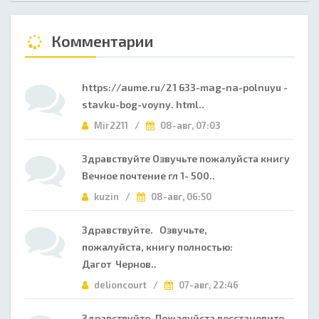
Комментарии
https://aume.ru/21 633-mag-na-polnuyu -
stavku-bog-voyny. html..
Mir2211 /
08-авг, 07:03
Здравствуйте Озвучьте пожалуйста книгу
Вечное почтение гл 1- 500..
kuzin /
08-авг, 06:50
Здравствуйте. Озвучьте,
пожалуйста, книгу полностью:
Дагот Чернов..
delioncourt /
07-авг, 22:46
Здравствуйте. Пожалуйста восстановите