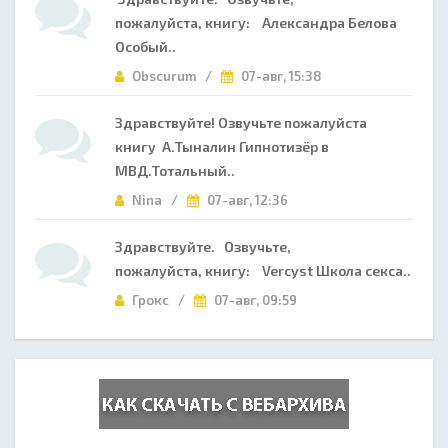
пожалуйста, книгу: Александра Белова
Особый..
Obscurum /
07-авг, 15:38
Здравствуйте! Озвучьте пожалуйста
книгу А.Тыналин Гипнотизёр в
МВД.Тотальный..
Nina /
07-авг, 12:36
Здравствуйте. Озвучьте,
пожалуйста, книгу: Vercyst Школа секса..
Грокс /
07-авг, 09:59