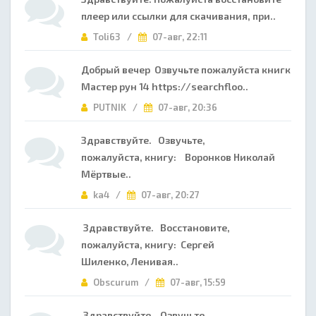
плеер или ссылки для скачивания, при..
Toli63 /
07-авг, 22:11
Добрый вечер Озвучьте пожалуйста книгк
Мастер рун 14 https://searchfloo..
PUTNIK /
07-авг, 20:36
Здравствуйте. Озвучьте,
пожалуйста, книгу: Воронков Николай
Мёртвые..
ka4 /
07-авг, 20:27
Здравствуйте. Восстановите,
пожалуйста, книгу: Сергей
Шиленко, Ленивая..
Obscurum /
07-авг, 15:59
Здравствуйте. Озвучьте,