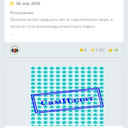
06-апр-2026
Попаданцы
Прожив почти тридцать лет в современном мире, я
попал в тело восемнадцатилетнего парня.
...
0
2 182
+8