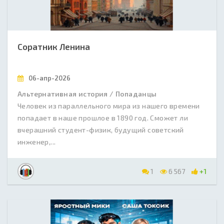
Соратник Ленина
06-апр-2026
Альтернативная история / Попаданцы
Человек из параллельного мира из нашего времени
попадает в наше прошлое в 1890 год. Сможет ли
вчерашний студент-физик, будущий советский
инженер,...
1
6 567
+1