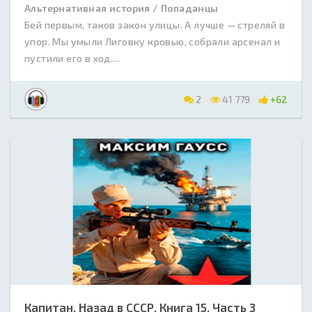
Альтернативная история / Попаданцы
Бей первым, таков закон улицы. А лучше — стреляй в
упор. Мы умыли Лиговку кровью, собрали арсенал и
пустили его в ход....
2
41 779
+62
Капитан. Назад в СССР. Книга 15. Часть 3