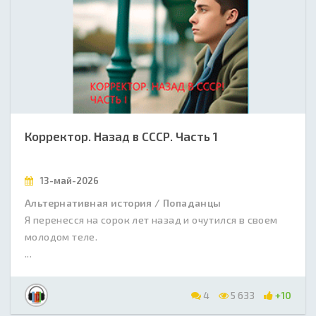
Корректор. Назад в СССР. Часть 1
13-май-2026
Альтернативная история / Попаданцы
Я перенесся на сорок лет назад и очутился в своем
молодом теле.
...
4
5 633
+10