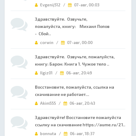
Evgenij512 /
07-авг, 00:03
Здравствуйте. Озвучьте,
пожалуйста, книгу: Михаил Попов
- Сбой..
corwin /
07-авг, 00:00
Здравствуйте. Озвучьте, пожалуйста,
книгу: Барон: Книга 1. Чужое тело ..
Ilgiz01 /
06-авг, 20:49
Восстановите, пожалуйста, ссылка на
скачивание не работает...
Akim555 /
06-авг, 20:43
Здравствуйте! Восстановите пожалуйста
ссылку на скачивание https://aume.ru/21..
bonnuta /
06-авг, 18:37