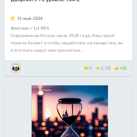
13-май-2026
Фэнтэзи / Lit RPG
Современная Россия, июль 2026 года. Наш герой
тяжело болеет и чтобы заработать на лекарства, он
и его мать пашут как проклятые....
0
2 775
+13