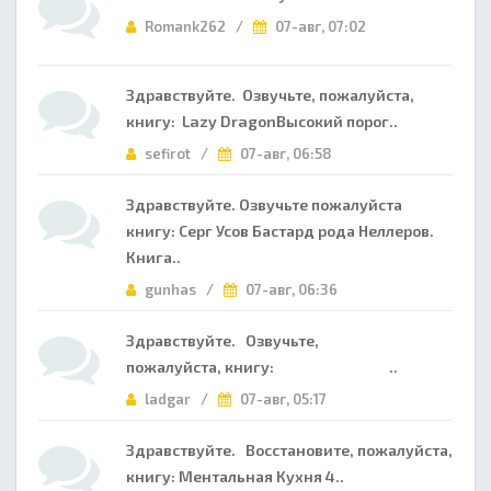
Romank262 /
07-авг, 07:02
Здравствуйте. Озвучьте, пожалуйста,
книгу: Lazy DragonВысокий порог..
sefirot /
07-авг, 06:58
Здравствуйте. Озвучьте пожалуйста
книгу: Серг Усов Бастард рода Неллеров.
Книга..
gunhas /
07-авг, 06:36
Здравствуйте. Озвучьте,
пожалуйста, книгу: ..
ladgar /
07-авг, 05:17
Здравствуйте. Восстановите, пожалуйста,
книгу: Ментальная Кухня 4..