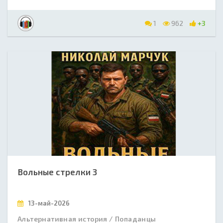
1
962
+3
Вольные стрелки 3
13-май-2026
Альтернативная история / Попаданцы