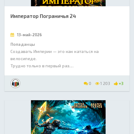
Император Пограничья 24
13-май-2026
Попаданцы
Создавать Империи — это как кататься на
велосипеде.
Трудно только в первый раз....
0
1 203
+3