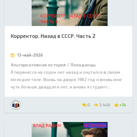
Корректор. Назад в СССР. Часть 2
13-май-2026
Альтернативная история / Попаданцы
Я перенесся на сорок лет назад и очутился в своем
молодом теле. Вновь на дворе 1982 год и вновь мне
чуть больше двадцати лет, и вновь я студент...
0
3 446
+14