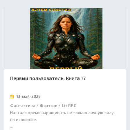
Первый пользователь. Книга 17
13-май-2026
Фантастика / Фэнтэзи / Lit RPG
Настало время наращивать не только личную силу,
но и влияние.
...