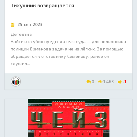
Тихушник возвращается
25-сен-2023
Детектив
Найти кто убил председателя суда — для полковника
полиции Ермакова задача не из лёгких. За помощью
обращается к отставнику Семёнову, ранее он
служил...
0
1 463
-1