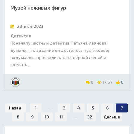
Музей неживых фигур
28-июл-2023
Детектив
Поначалу частный детектив Татьяна Иванова
думала, что задание ей досталось пустяковое:
подумаешь, проследить за неверной женой и
сделать...
0
1 467
0
Назад
1
...
3
4
5
6
7
8
9
10
11
...
32
Дальше