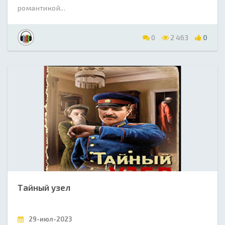
романтикой...
0
2 463
0
Тайный узел
29-июл-2023