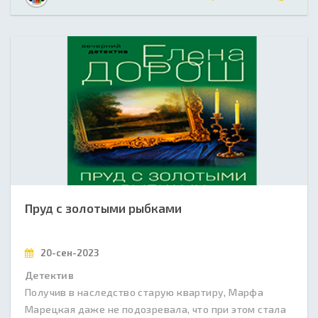
Пруд с золотыми рыбками
20-сен-2023
Детектив
Получив в наследство старую квартиру, Марфа
Марецкая даже не подозревала, что при этом стала