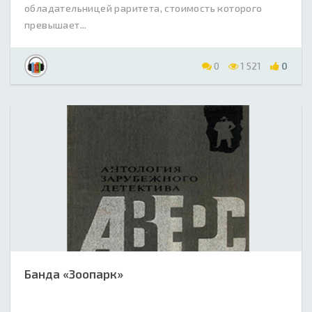
обладательницей раритета, стоимость которого
превышает...
0
1 521
0
Банда «Зоопарк»