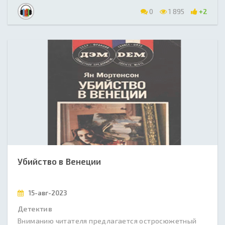
0
1 895
+2
Убийство в Венеции
15-авг-2023
Детектив
Вниманию читателя предлагается остросюжетный