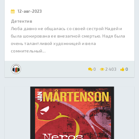
12-авг-2023
Детектив
Люба давно не общалась со своей сестрой Надей и
была шокирована ее внезапной смертью. Надя была
очень талантливой художницей и вела
сомнительный...
0
2 403
0