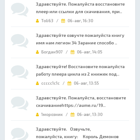
Здравствуйте. Пожалуйста восстановите
плеер или ссылки для скачивания, при..
Toli63 /
06-авг, 16:30
Здравствуйте озвучте пожалуйста книгу
имя нам легион 34 Зарание способо ..
Богдан907 /
06-авг, 14:05
Здравствуйте! Восстановите пожалуйста
работу плеера цикла из 2 книжек под..
ccccc1c1c /
06-авг, 13:55
Здравствуйте. Пожалуйста, восстановите
скачиваниеhttps://aume.ru/19..
1морозник /
06-авг, 13:30
Здравствуйте. Озвучьте,
пожалуйста, книгу: Король Демонов