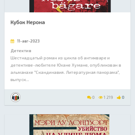
Кубок Нерона
11-авг-2023
Детектив
Шестнадцатый роман из цикла об антикваре и
детективе-любителе Юхане Хумане, опубликован в
альманахе "Скандинавия. Литературная панорама",
выпуск...
0
1 219
0