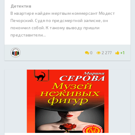
Детектив
В квартире найден мертвым коммерсант Модест
Печорский. Судя по предсмертной записке, он
покончил собой. К такому выводу пришли
представители...
0
2 277
+1