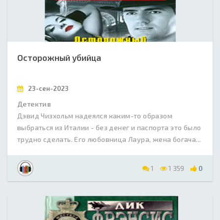
Осторожный убийца
23-сен-2023
Детектив
Дэвид Чизхольм надеялся каким-то образом
выбраться из Италии - без денег и паспорта это было
трудно сделать. Его любовница Лаура, жена богача...
1
1 359
0