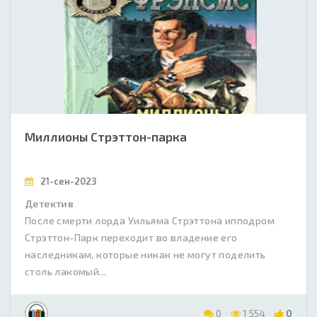
Миллионы Стрэттон-парка
21-сен-2023
Детектив
После смерти лорда Уильяма Стрэттона ипподром
Стрэттон-Парк переходит во владение его
наследникам, которые никак не могут поделить
столь лакомый...
0
1 554
0