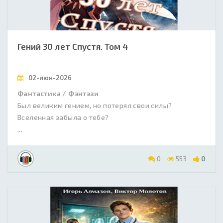
Гений 30 лет Спустя. Том 4
02-июн-2026
Фантастика / Фэнтэзи
Был великим гением, но потерял свои силы?
Вселенная забыла о тебе?
...
0
553
0