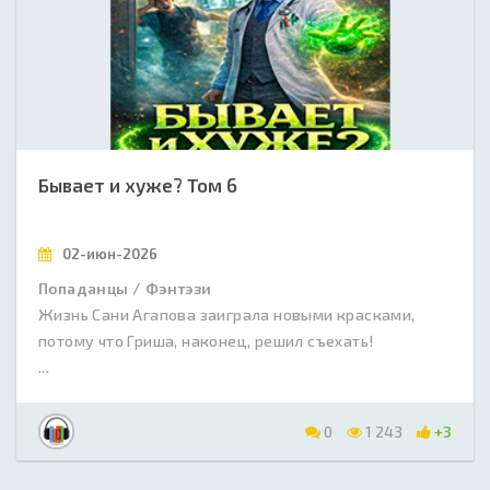
Бывает и хуже? Том 6
02-июн-2026
Попаданцы / Фэнтэзи
Жизнь Сани Агапова заиграла новыми красками,
потому что Гриша, наконец, решил съехать!
...
0
1 243
+3