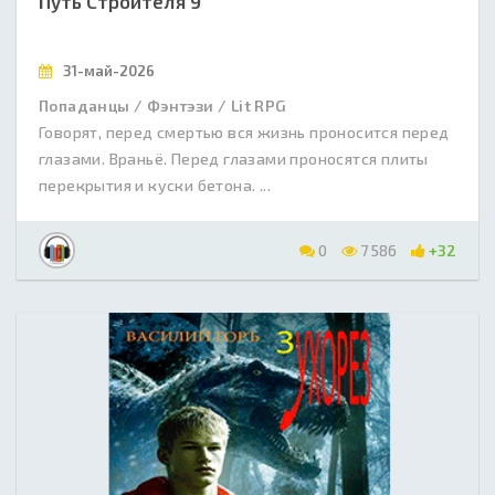
Путь Строителя 9
31-май-2026
Попаданцы / Фэнтэзи / Lit RPG
Говорят, перед смертью вся жизнь проносится перед
глазами. Враньё. Перед глазами проносятся плиты
перекрытия и куски бетона. ...
0
7 586
+32