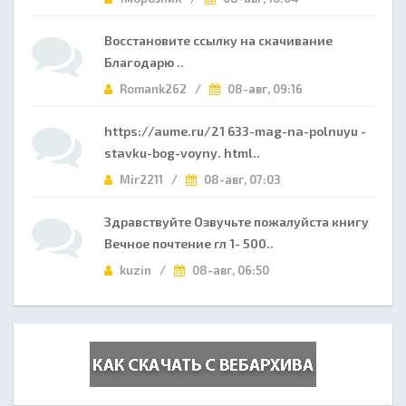
Восстановите ссылку на скачивание
Благодарю ..
Romank262 /
08-авг, 09:16
https://aume.ru/21 633-mag-na-polnuyu -
stavku-bog-voyny. html..
Mir2211 /
08-авг, 07:03
Здравствуйте Озвучьте пожалуйста книгу
Вечное почтение гл 1- 500..
kuzin /
08-авг, 06:50