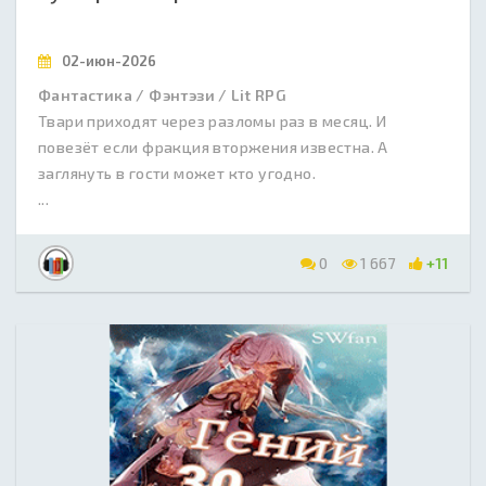
02-июн-2026
Фантастика / Фэнтэзи / Lit RPG
Твари приходят через разломы раз в месяц. И
повезёт если фракция вторжения известна. А
заглянуть в гости может кто угодно.
...
0
1 667
+11