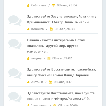
Сублимат /
08-авг, 23:04
Здравствуйте Озвучьте пожалуйста книгу
Криминалист 11 Автор: Алим Тыналин..
bonnuta /
08-авг, 20:33
Начало кажется интересным Потом
оказалось- другой мир, другое
измерение,..
sergey /
08-авг, 19:02
Здравствуйте Восстановите, пожалуйста,
книгу Михаил Герман Давид Заранее..
Антон К /
08-авг, 11:17
Здравствуйте.Восстановите, пожалуйста,
скачивание книгиhttps://aume.ru/19..
1морозник /
08-авг, 10:04