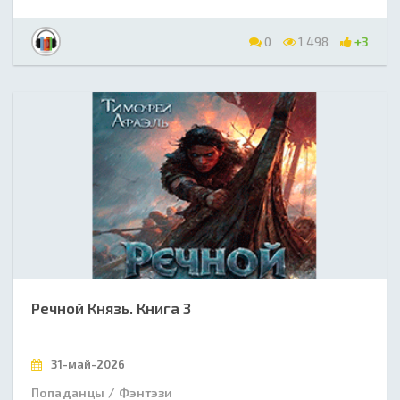
0
1 498
+3
Речной Князь. Книга 3
31-май-2026
Попаданцы / Фэнтэзи