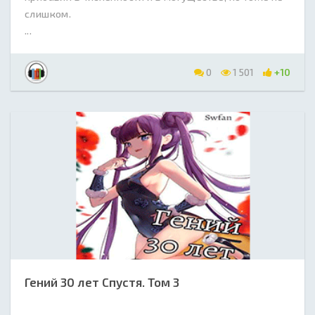
слишком.
...
0
1 501
+10
Гений 30 лет Спустя. Том 3