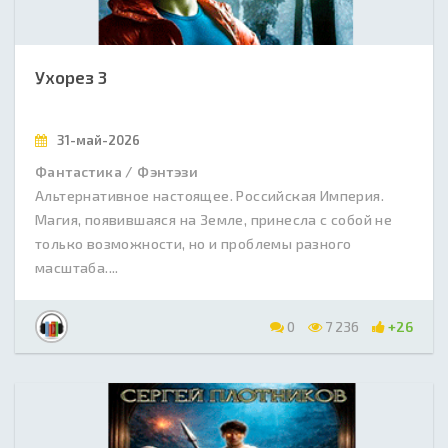
Ухорез 3
31-май-2026
Фантастика / Фэнтэзи
Альтернативное настоящее. Российская Империя.
Магия, появившаяся на Земле, принесла с собой не
только возможности, но и проблемы разного
масштаба....
0
7 236
+26