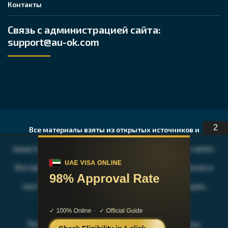
Контакты
Связь с администрацией сайта:
support@au-ok.com
1
Все материалы взяты из открытых источников и
представлены исключительно в ознакомительных целях.
Все права на публикуемые аудио, видео, графические и
текстовые материалы принадлежат их владельцам,
авторам и издательствам.
После ознакомления с содержимым, Вы должны