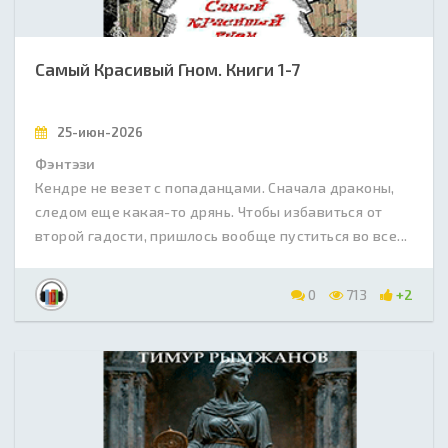
Самый Красивый Гном. Книги 1-7
25-июн-2026
Фэнтэзи
Кендре не везет с попаданцами. Сначала драконы,
следом еще какая-то дрянь. Чтобы избавиться от
второй гадости, пришлось вообще пуститься во все...
0
713
+2