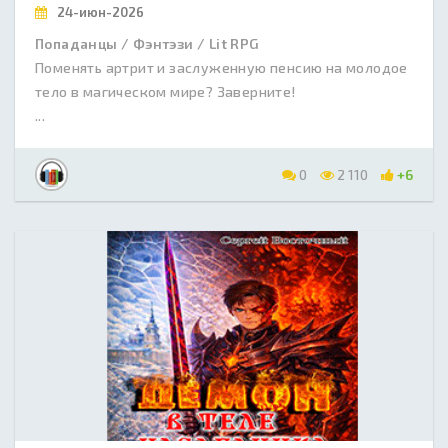
24-июн-2026
Попаданцы / Фэнтэзи / Lit RPG
Поменять артрит и заслуженную пенсию на молодое
тело в магическом мире? Заверните!
...
0
2 110
+6