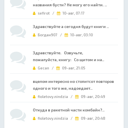
названия бусти? Не могу его найти. ..
sefirot /
10-авг, 07:17
Здравствуйте а сегодня будут книги ..
Богдан907 /
10-авг, 03:10
Здравствуйте. Озвучьте,
пожалуйста, книгу: Со щитом и на..
Gecan /
09-авг, 21:05
вцелом интересно но стопитсот повторов
одного и того же, надоедает..
fioletovy.nindzia /
09-авг, 20:49
Откуда в ракетной части комбайн?..
fioletovy.nindzia /
09-авг, 20:48