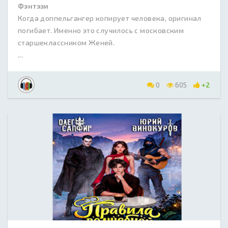
Фэнтэзи
Когда доппельгангер копирует человека, оригинал
погибает. Именно это случилось с московским
старшеклассником Женей.
...
0
605
+2