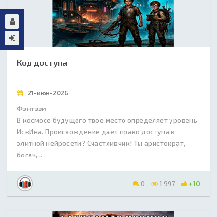
Код доступа
21-июн-2026
Фэнтэзи
В космосе будущего твое место определяет уровень
ИскИна. Происхождение дает право доступа к
элитной нейросети? Счастливчик! Ты аристократ,
богач,...
0
1 997
+10