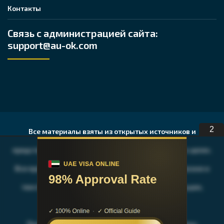
Контакты
Связь с администрацией сайта:
support@au-ok.com
1
Все материалы взяты из открытых источников и
представлены исключительно в ознакомительных целях.
Все права на публикуемые аудио, видео, графические и
текстовые материалы принадлежат их владельцам,
авторам и издательствам.
После ознакомления с содержимым, Вы должны