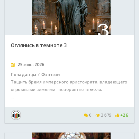
Оглянись в темноте 3
25-июн-2026
Попаданцы / Фэнтэзи
Тащить бремя имперского аристократа, владеющего
огромными землями- невероятно тяжело.
...
0
3 679
+26