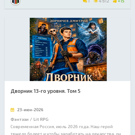
1
4 612
+15
Дворник 13-го уровня. Том 5
23-июн-2026
Фэнтэзи / Lit RPG
Современная Россия, июль 2026 года. Наш герой
тяжело болеет и чтобы заработать на лекарства, он