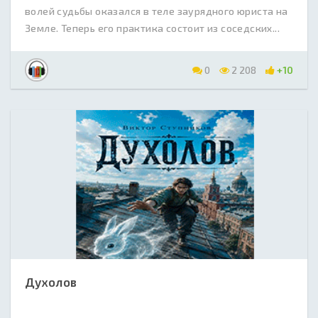
волей судьбы оказался в теле заурядного юриста на
Земле. Теперь его практика состоит из соседских...
0
2 208
+10
Духолов