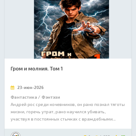
Гром и молния. Том 1
23-июн-2026
Фантастика / Фэнтэзи
Андрей рос среди кочевников, он рано познал тяготы
жизни, горечь утрат, рано научился убивать,
участвуя в постоянных стычках с враждебными...