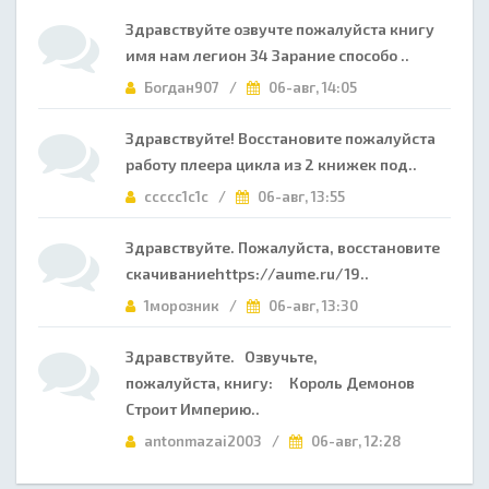
Здравствуйте озвучте пожалуйста книгу
имя нам легион 34 Зарание способо ..
Богдан907 /
06-авг, 14:05
Здравствуйте! Восстановите пожалуйста
работу плеера цикла из 2 книжек под..
ccccc1c1c /
06-авг, 13:55
Здравствуйте. Пожалуйста, восстановите
скачиваниеhttps://aume.ru/19..
1морозник /
06-авг, 13:30
Здравствуйте. Озвучьте,
пожалуйста, книгу: Король Демонов
Строит Империю..
antonmazai2003 /
06-авг, 12:28