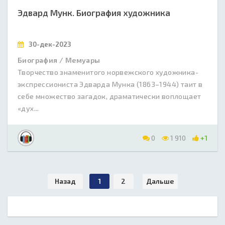
Эдвард Мунк. Биография художника
30-дек-2023
Биография / Мемуары
Творчество знаменитого норвежского художника-
экспрессиониста Эдварда Мунка (1863–1944) таит в
себе множество загадок, драматически воплощает
«дух...
0
1 910
+1
Назад
1
2
Дальше