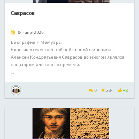
Саврасов
04-апр-2026
Биография / Мемуары
Классик отечественной пейзажной живописи —
Алексей Кондратьевич Саврасов во многом являлся
новатором для своего времени.
...
0
284
+2