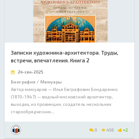
Записки художника-архитектора. Труды,
встречи, впечатления. Книга 2
24-сен-2025
Биография / Мемуары
Автор мемуаров — Илья Евграфович Бондаренко
(1870–1947) — видный московский архитектор,
выходец из провинции, создатель нескольких
старообрядческих...
0
456
+2