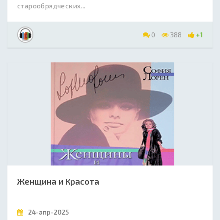
старообрядческих...
0
388
+1
Женщина и Красота
24-апр-2025