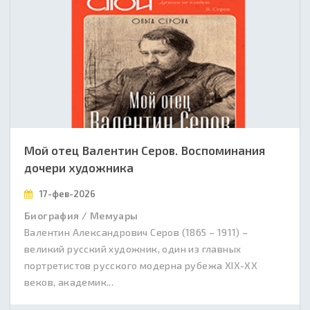
Мой отец Валентин Серов. Воспоминания
дочери художника
17-фев-2026
Биография / Мемуары
Валентин Александрович Серов (1865 – 1911) –
великий русский художник, один из главных
портретистов русского модерна рубежа XIX-XX
веков, академик...