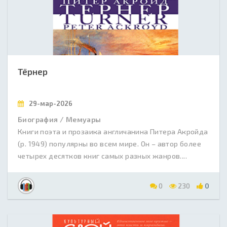
Тёрнер
29-мар-2026
Биография / Мемуары
Книги поэта и прозаика англичанина Питера Акройда
(р. 1949) популярны во всем мире. Он – автор более
четырех десятков книг самых разных жанров....
0
230
0