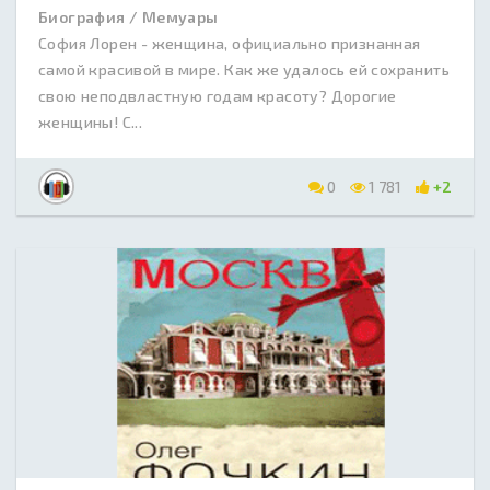
Биография / Мемуары
София Лорен - женщина, официально признанная
самой красивой в мире. Как же удалось ей сохранить
свою неподвластную годам красоту? Дорогие
женщины! С...
0
1 781
+2