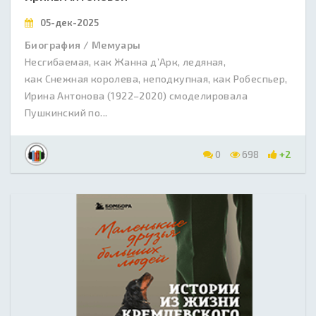
05-дек-2025
Биография / Мемуары
Несгибаемая, как Жанна д’Арк, ледяная,
как Снежная королева, неподкупная, как Робеспьер,
Ирина Антонова (1922–2020) смоделировала
Пушкинский по...
0
698
+2