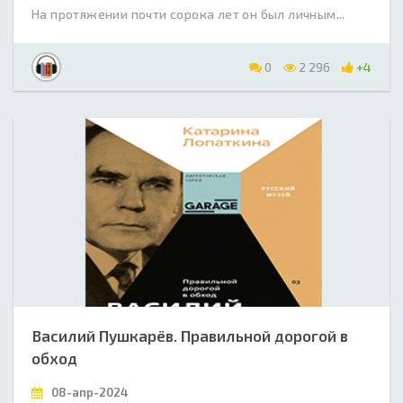
На протяжении почти сорока лет он был личным...
0
2 296
+4
Василий Пушкарёв. Правильной дорогой в
обход
08-апр-2024