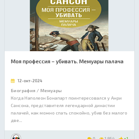
Моя профессия – убивать. Мемуары палача
12-окт-2024
Биография / Мемуары
Когда Наполеон Бонапарт поинтересовался у Анри
Сансона, представителя легендарной династии
палачей, как можно спать спокойно, убив без малого
две...
0
1 954
+1