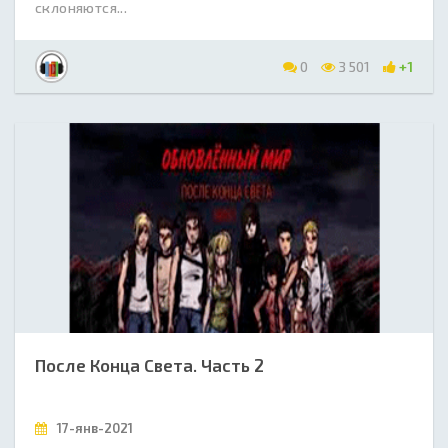
склоняются...
0
3 501
+1
После Конца Света. Часть 2
17-янв-2021