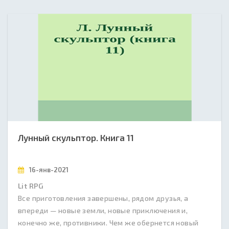
Лунный скульптор. Книга 11
16-янв-2021
Lit RPG
Все приготовления завершены, рядом друзья, а
впереди — новые земли, новые приключения и,
конечно же, противники. Чем же обернется новый