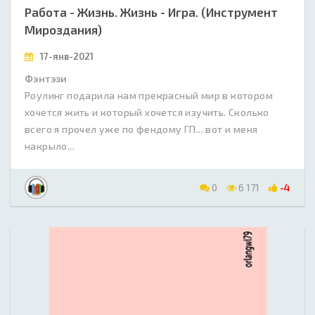
Работа - Жизнь. Жизнь - Игра. (Инструмент
Мироздания)
17-янв-2021
Фэнтэзи
Роулинг подарила нам прекрасный мир в котором
хочется жить и который хочется изучить. Сколько
всего я прочел уже по фендому ГП... вот и меня
накрыло...
0
6 171
-4