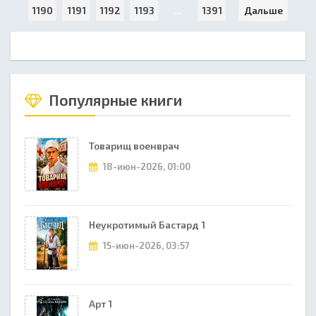
1190
1191
1192
1193
...
1391
Дальше
Популярные книги
Товарищ военврач
18-июн-2026, 01:00
Неукротимый Бастард 1
15-июн-2026, 03:57
Арт 1