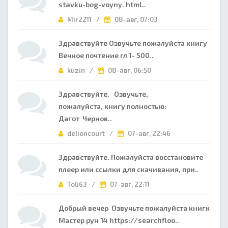
stavku-bog-voyny. html..
Mir2211 /
08-авг, 07:03
Здравствуйте Озвучьте пожалуйста книгу
Вечное почтение гл 1- 500..
kuzin /
08-авг, 06:50
Здравствуйте. Озвучьте,
пожалуйста, книгу полностью:
Дагот Чернов..
delioncourt /
07-авг, 22:46
Здравствуйте. Пожалуйста восстановите
плеер или ссылки для скачивания, при..
Toli63 /
07-авг, 22:11
Добрый вечер Озвучьте пожалуйста книгк
Мастер рун 14 https://searchfloo..