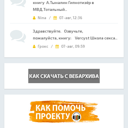
книгу А.Тыналин Гипнотизёр в
МВД.Тотальный..
Nina /
07-авг, 12:36
Здравствуйте. Озвучьте,
пожалуйста, книгу: Vercyst Школа секса..
Грокс /
07-авг, 09:59