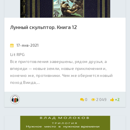
Лунный скульптор. Книга 12
17-янв-2021
Lit RPG
Все приготовления завершены, рядом друзья, а
впереди — новые земли, новые приключения и,
конечно же, противники. Чем же обернется новый
поход Виида,...
0
2 049
+2