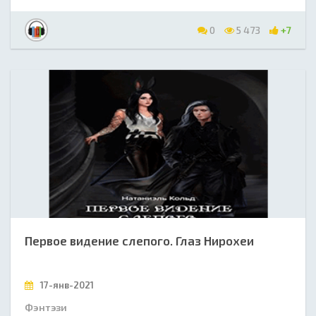
0
5 473
+7
Первое видение слепого. Глаз Нирохеи
17-янв-2021
Фэнтэзи