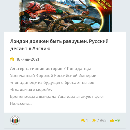
Лондон должен быть разрушен. Русский
десант в Англию
18-янв-2021
Альтернативная история / Попаданцы
Увенчанный Короной Российской Империи,
«попаданец» из будущего бросает вызов
«Владычице морей».
Броненосцы адмирала Ушакова атакуют флот
Нельсона...
1
7 945
+9