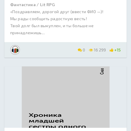
Фантастика / Lit RPG
«Поздравляем, дорогой друг (ввести ФИО —)!
Мы рады сообщить радостную весть!
Твой долг был выкуплен, и ты больше не
принадлежишь...
0
16 299
+15