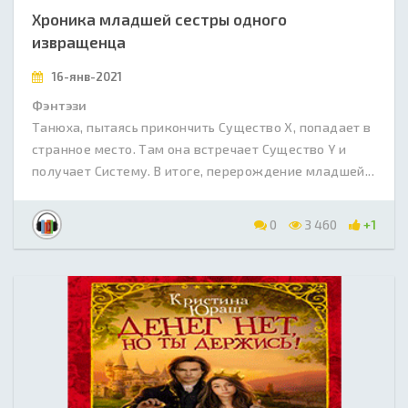
Хроника младшей сестры одного
извращенца
16-янв-2021
Фэнтэзи
Танюха, пытаясь прикончить Существо Х, попадает в
странное место. Там она встречает Существо Y и
получает Систему. В итоге, перерождение младшей...
0
3 460
+1