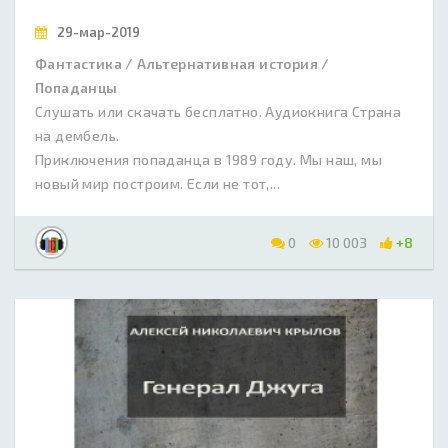
29-мар-2019
Фантастика / Альтернативная история /
Попаданцы
Слушать или скачать бесплатно. Аудиокнига Страна
на дембель.
Приключения попаданца в 1989 году. Мы наш, мы
новый мир построим. Если не тот,...
0
10 003
+8