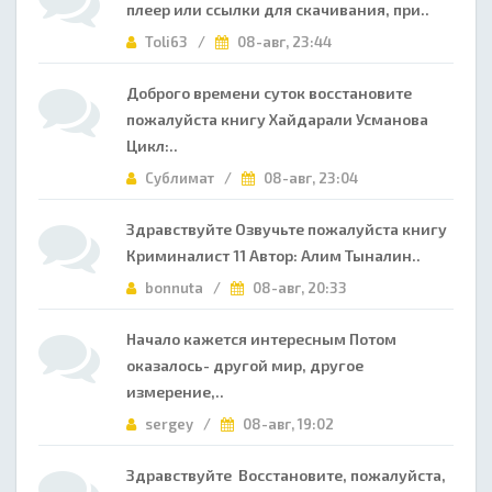
плеер или ссылки для скачивания, при..
Toli63 /
08-авг, 23:44
Доброго времени суток восстановите
пожалуйста книгу Хайдарали Усманова
Цикл:..
Сублимат /
08-авг, 23:04
Здравствуйте Озвучьте пожалуйста книгу
Криминалист 11 Автор: Алим Тыналин..
bonnuta /
08-авг, 20:33
Начало кажется интересным Потом
оказалось- другой мир, другое
измерение,..
sergey /
08-авг, 19:02
Здравствуйте Восстановите, пожалуйста,