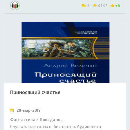
0
8 137
+6
Приносящий счастье
29-мар-2019
Фантастика / Попаданцы
Слушать или скачать бесплатно. Аудиокнига