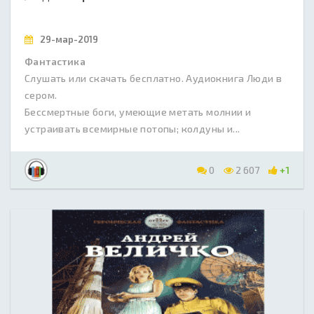
29-мар-2019
Фантастика
Слушать или скачать бесплатно. Аудиокнига Люди в
сером.
Бессмертные боги, умеющие метать молнии и
устраивать всемирные потопы; колдуны и...
0
2 607
+1