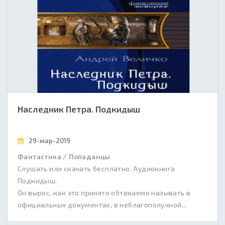
Наследник Петра. Подкидыш
29-мар-2019
Фантастика / Попаданцы
Слушать или скачать бесплатно. Аудиокнига
Подкидыш.
Он вырос, как это принято обтекаемо называть в
официальных документах, в неблагополучной...