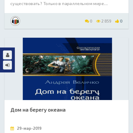
существовать? Только в параллельном мире....
0
2 859
0
Дом на берегу океана
29-мар-2019