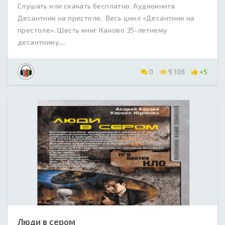
Слушать или скачать бесплатно. Аудиокнига
Десантник на престоле. Весь цикл «Десантник на
престоле». Шесть книг Каково 35-летнему
десантнику,...
0
9 108
+5
Люди в сером