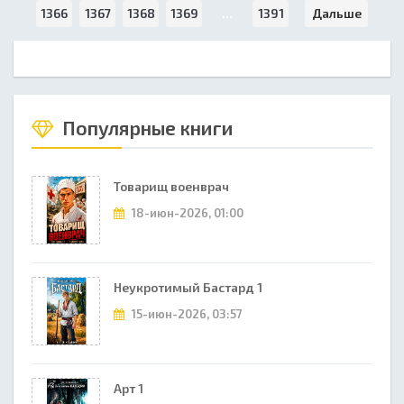
1366
1367
1368
1369
...
1391
Дальше
Популярные книги
Товарищ военврач
18-июн-2026, 01:00
Неукротимый Бастард 1
15-июн-2026, 03:57
Арт 1