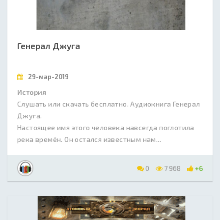
Генерал Джуга
29-мар-2019
История
Слушать или скачать бесплатно. Аудиокнига Генерал
Джуга.
Настоящее имя этого человека навсегда поглотила
река времён. Он остался известным нам...
0
7 968
+6