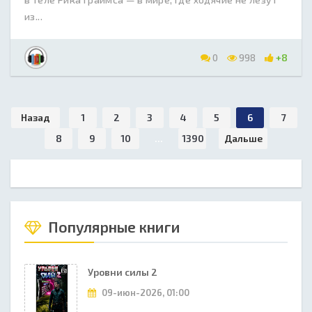
из...
0
998
+8
Назад
1
2
3
4
5
6
7
8
9
10
...
1390
Дальше
Популярные книги
Уровни силы 2
09-июн-2026, 01:00