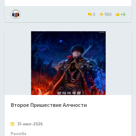
0
966
+6
Второе Пришествие Алчности
31-июл-2026
Ранобэ