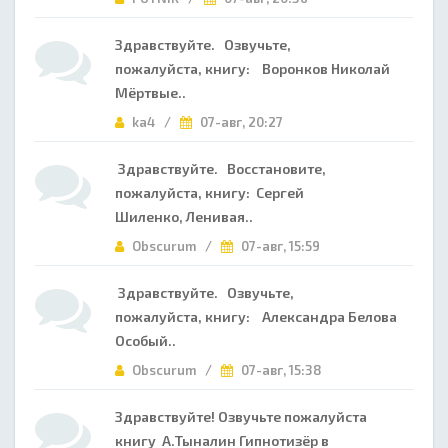
Здравствуйте. Озвучьте,
пожалуйста, книгу: Воронков Николай
Мёртвые..
ka4 /
07-авг, 20:27
Здравствуйте. Восстановите,
пожалуйста, книгу: Сергей
Шиленко, Ленивая..
Obscurum /
07-авг, 15:59
Здравствуйте. Озвучьте,
пожалуйста, книгу: Александра Белова
Особый..
Obscurum /
07-авг, 15:38
Здравствуйте! Озвучьте пожалуйста
книгу А.Тыналин Гипнотизёр в