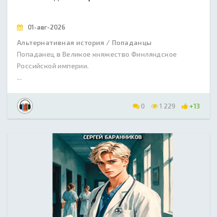
01-авг-2026
Альтернативная история / Попаданцы
Попаданец в Великое княжество Финляндское
Российской империи.
...
0
1 229
+13