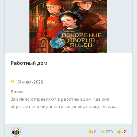
Работный дом
31-июл-2026
Проза
Вэй Инло отправляют в работный дом, где она
обретает неожиданного союзника в лице евнуха.
...
0
220
-2