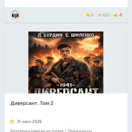
0
683
-1
Диверсант. Том 2
31-июл-2026
Альтернативная история / Попаданцы