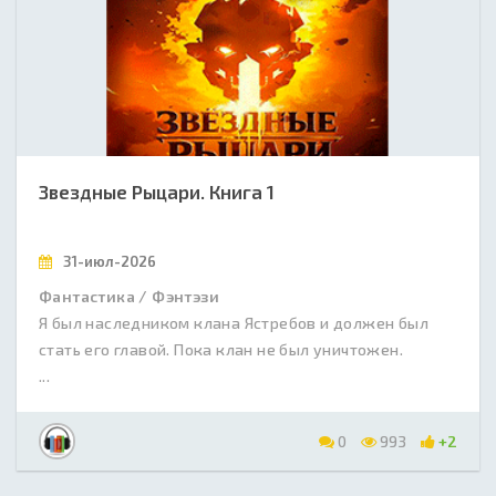
Звездные Рыцари. Книга 1
31-июл-2026
Фантастика / Фэнтэзи
Я был наследником клана Ястребов и должен был
стать его главой. Пока клан не был уничтожен.
...
0
993
+2