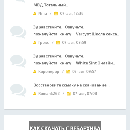
МВД.Тотальный..
Nina /
07-авг, 12:36
Здравствуйте. Озвучьте,
пожалуйста, книгу: Vercyst Школа секса..
Грокс /
07-авг, 09:59
Здравствуйте. Озвучьте,
пожалуйста, книгу: White Sint Онлайн..
Короперор /
07-авг, 09:57
Восстановите ссылку на скачивание ..
Romank262 /
07-авг, 07:08