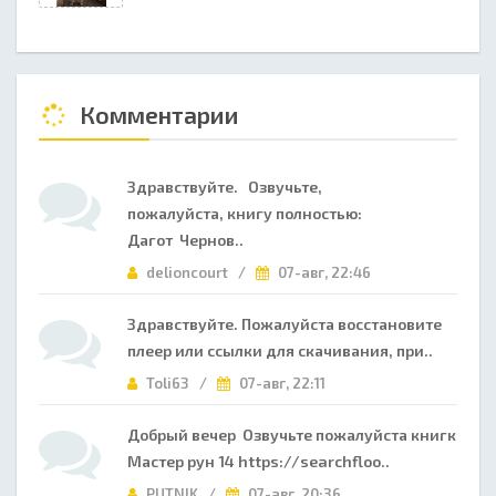
Комментарии
Здравствуйте. Озвучьте,
пожалуйста, книгу полностью:
Дагот Чернов..
delioncourt /
07-авг, 22:46
Здравствуйте. Пожалуйста восстановите
плеер или ссылки для скачивания, при..
Toli63 /
07-авг, 22:11
Добрый вечер Озвучьте пожалуйста книгк
Мастер рун 14 https://searchfloo..
PUTNIK /
07-авг, 20:36