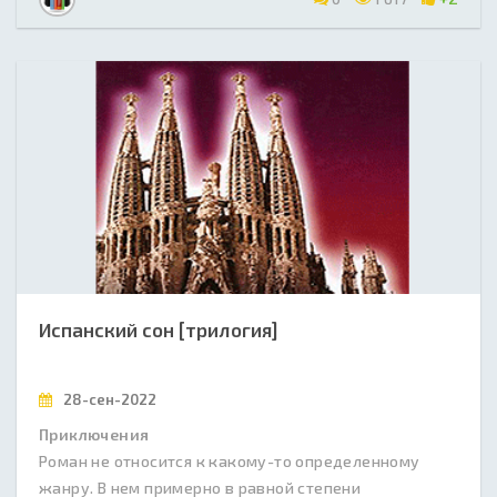
Испанский сон [трилогия]
28-сен-2022
Приключения
Роман не относится к какому-то определенному
жанру. В нем примерно в равной степени