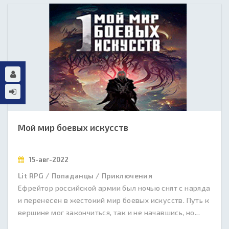
Мой мир боевых искусств
15-авг-2022
Lit RPG / Попаданцы / Приключения
Ефрейтор российской армии был ночью снят с наряда
и перенесен в жестокий мир боевых искусств. Путь к
вершине мог закончиться, так и не начавшись, но...