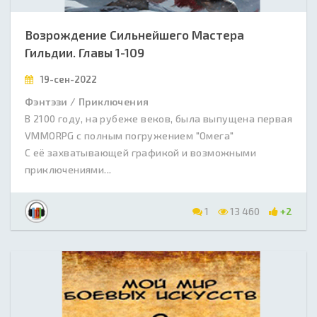
Возрождение Сильнейшего Мастера
Гильдии. Главы 1-109
19-сен-2022
Фэнтэзи / Приключения
В 2100 году, на рубеже веков, была выпущена первая
VMMORPG с полным погружением "Омега"
С её захватывающей графикой и возможными
приключениями...
1
13 460
+2