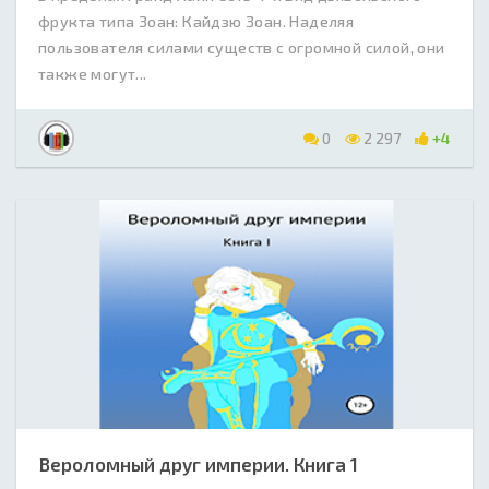
фрукта типа Зоан: Кайдзю Зоан. Наделяя
пользователя силами существ с огромной силой, они
также могут...
0
2 297
+4
Вероломный друг империи. Книга 1