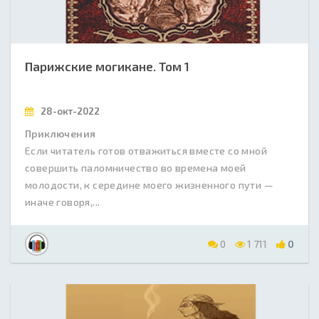
Парижские могикане. Том 1
28-окт-2022
Приключения
Если читатель готов отважиться вместе со мной
совершить паломничество во времена моей
молодости, к середине моего жизненного пути —
иначе говоря,...
0
1 711
0