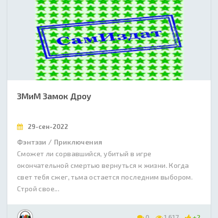
ЗМиМ Замок Дроу
29-сен-2022
Фэнтэзи / Приключения
Сможет ли сорвавшийся, убитый в игре
окончательной смертью вернуться к жизни. Когда
свет тебя сжег, тьма остается последним выбором.
Строй свое...
0
1 617
+2