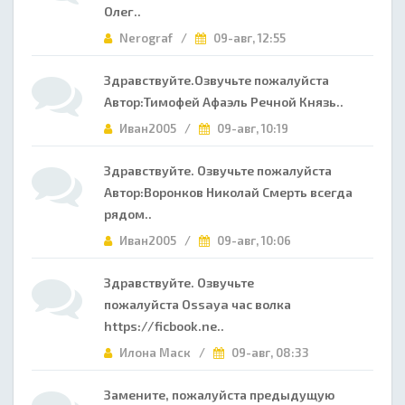
Олег..
Nerograf /
09-авг, 12:55
Здравствуйте.Озвучьте пожалуйста
Автор:Тимофей Афаэль Речной Князь..
Иван2005 /
09-авг, 10:19
Здравствуйте. Озвучьте пожалуйста
Автор:Воронков Николай Смерть всегда
рядом..
Иван2005 /
09-авг, 10:06
Здравствуйте. Озвучьте
пожалуйста Ossaya час волка
https://ficbook.ne..
Илона Маск /
09-авг, 08:33
Замените, пожалуйста предыдущую