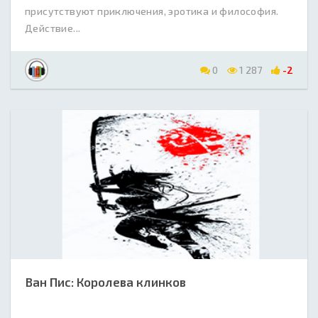
присутствуют приключения, эротика и философия.
Действие...
0
1 287
-2
Ван Пис: Королева клинков