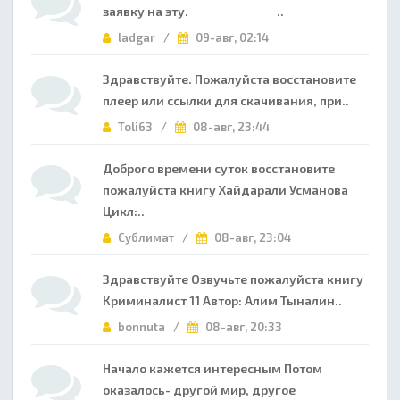
заявку на эту. ..
ladgar /
09-авг, 02:14
Здравствуйте. Пожалуйста восстановите
плеер или ссылки для скачивания, при..
Toli63 /
08-авг, 23:44
Доброго времени суток восстановите
пожалуйста книгу Хайдарали Усманова
Цикл:..
Сублимат /
08-авг, 23:04
Здравствуйте Озвучьте пожалуйста книгу
Криминалист 11 Автор: Алим Тыналин..
bonnuta /
08-авг, 20:33
Начало кажется интересным Потом
оказалось- другой мир, другое