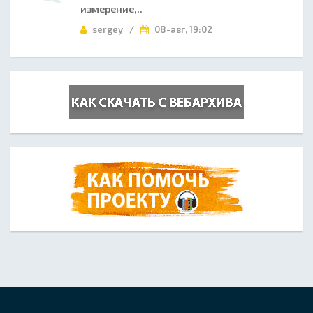
измерение,..
sergey /
08-авг, 19:02