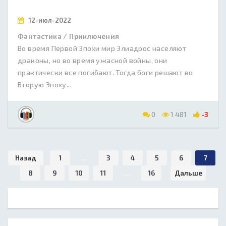
12-июл-2022
Фантастика / Приключения
Во время Первой Эпохи мир Элиадрос населяют
драконы, но во время ужасной войны, они
практически все погибают. Тогда боги решают во
Вторую Эпоху...
0
1 481
-3
Назад
1
...
3
4
5
6
7
8
9
10
11
...
16
Дальше