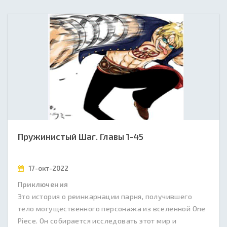
Пружинистый Шаг. Главы 1-45
17-окт-2022
Приключения
Это история о реинкарнации парня, получившего
тело могущественного персонажа из вселенной One
Piece. Он собирается исследовать этот мир и