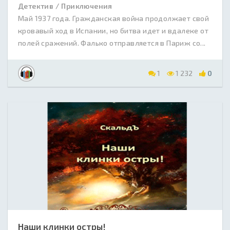
Детектив / Приключения
Май 1937 года. Гражданская война продолжает свой
кровавый ход в Испании, но битва идет и вдалеке от
полей сражений. Фалько отправляется в Париж со...
1
1 232
0
Наши клинки остры!