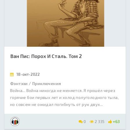
Ван Пис: Порох И Сталь. Том 2
18-окт-2022
Фэнтэзи / Приключения
Война... Война никогда не меняется. Я прошёл через
горячие бои первых лет и холод полуголодного тыла,
но совсем не ожидал погибнуть от рук двух...
0
2 335
+63