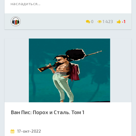
насладиться...
0
1 423
-1
Ван Пис: Порох и Сталь. Том 1
17-окт-2022