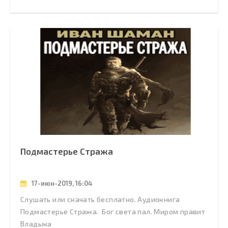
Подмастерье Стража
17-июн-2019, 16:04
Слушать или скачать бесплатно. Аудиокнига
Подмастерье Стража. Бог света пал. Миром правит
Владыка