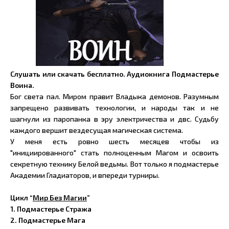
Слушать или скачать бесплатно. Аудиокнига Подмастерье
Воина.
Бог света пал. Миром правит Владыка демонов. Разумным
запрещено развивать технологии, и народы так и не
шагнули из паропанка в эру электричества и двс. Судьбу
каждого вершит вездесущая магическая система.
У меня есть ровно шесть месяцев чтобы из
"инициированного" стать полноценным Магом и освоить
секретную технику Белой ведьмы. Вот только я подмастерье
Академии Гладиаторов, и впереди турниры.
Цикл “
Мир Без Магии
”
1.
Подмастерье Стража
2.
Подмастерье Мага