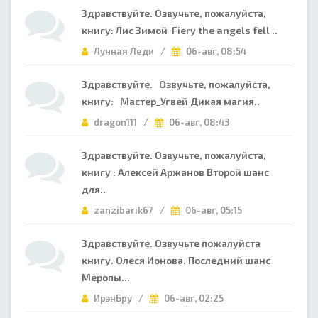
Здравствуйте. Озвучьте, пожалуйста,
книгу: Лис Зимой Fiery the angels fell ..
Лунная Леди /
06-авг, 08:54
Здравствуйте. Озвучьте, пожалуйста,
книгу: Мастер_Угвей Дикая магия..
dragon111 /
06-авг, 08:43
Здравствуйте. Озвучьте, пожалуйста,
книгу : Алексей Аржанов Второй шанс
для..
zanzibarik67 /
06-авг, 05:15
Здравствуйте. Озвучьте пожалуйста
книгу. Олеся Ионова. Последний шанс
Меропы...
ИрэнБру /
06-авг, 02:25