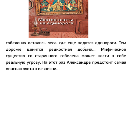
гобеленах остались леса, где еще водятся единороги. Тем
дороже ценится редкостная добыча… Мифическое
существо со старинного гобелена может нести в себе
реальную угрозу. На этот раз Александре предстоит самая
опасная охота в ее жизни…