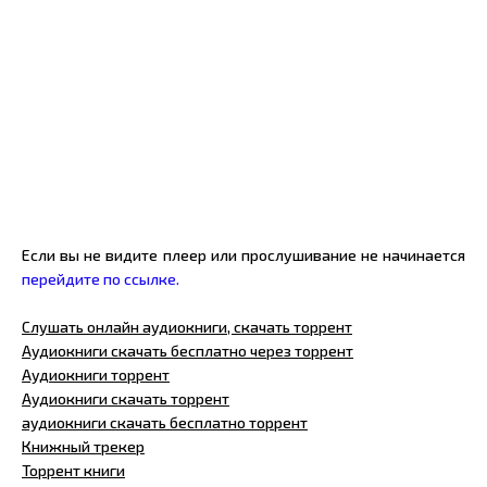
Если вы не видите плеер или прослушивание не начинается
перейдите по ссылке.
Слушать онлайн аудиокниги, скачать торрент
Аудиокниги скачать бесплатно через торрент
Аудиокниги торрент
Аудиокниги скачать торрент
аудиокниги скачать бесплатно торрент
Книжный трекер
Торрент книги