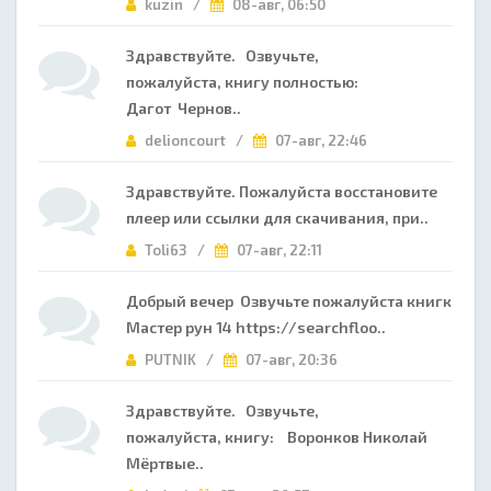
kuzin /
08-авг, 06:50
Здравствуйте. Озвучьте,
пожалуйста, книгу полностью:
Дагот Чернов..
delioncourt /
07-авг, 22:46
Здравствуйте. Пожалуйста восстановите
плеер или ссылки для скачивания, при..
Toli63 /
07-авг, 22:11
Добрый вечер Озвучьте пожалуйста книгк
Мастер рун 14 https://searchfloo..
PUTNIK /
07-авг, 20:36
Здравствуйте. Озвучьте,
пожалуйста, книгу: Воронков Николай
Мёртвые..