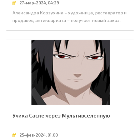
27-мар-2024, 04:29
Александра Корзухина – художница, реставратор и
продавец антиквариата – получает новый заказ.
Учиха Саске:через Мультивселенную
25-фев-2024, 01:00