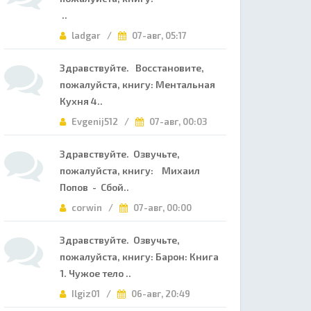
..
ladgar /
07-авг, 05:17
Здравствуйте. Восстановите,
пожалуйста, книгу: Ментальная
Кухня 4..
Evgenij512 /
07-авг, 00:03
Здравствуйте. Озвучьте,
пожалуйста, книгу: Михаил
Попов - Сбой..
corwin /
07-авг, 00:00
Здравствуйте. Озвучьте,
пожалуйста, книгу: Барон: Книга
1. Чужое тело ..
Ilgiz01 /
06-авг, 20:49