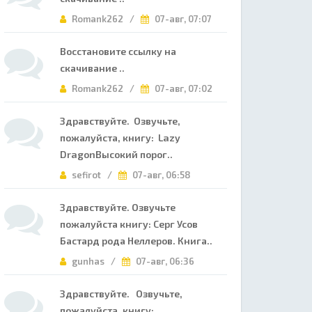
Romank262 /
07-авг, 07:07
Восстановите ссылку на
скачивание ..
Romank262 /
07-авг, 07:02
Здравствуйте. Озвучьте,
пожалуйста, книгу: Lazy
DragonВысокий порог..
sefirot /
07-авг, 06:58
Здравствуйте. Озвучьте
пожалуйста книгу: Серг Усов
Бастард рода Неллеров. Книга..
gunhas /
07-авг, 06:36
Здравствуйте. Озвучьте,
пожалуйста, книгу: