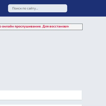
рослушивание. Для восстановления работы плеера нажмите на "