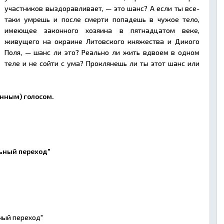
участников выздоравливает, — это шанс? А если ты все-
таки умрешь и после смерти попадешь в чужое тело,
имеющее законного хозяина в пятнадцатом веке,
живущего на окраине Литовского княжества и Дикого
Поля, — шанс ли это? Реально ли жить вдвоем в одном
теле и не сойти с ума? Проклянешь ли ты этот шанс или
нным) голосом.
льный переход"
ный переход"