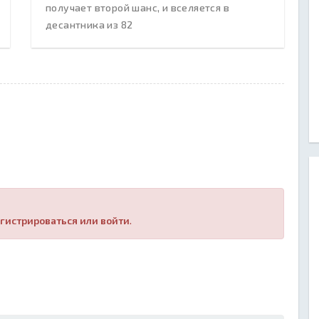
получает второй шанс, и вселяется в
десантника из 82
гистрироваться или войти
.