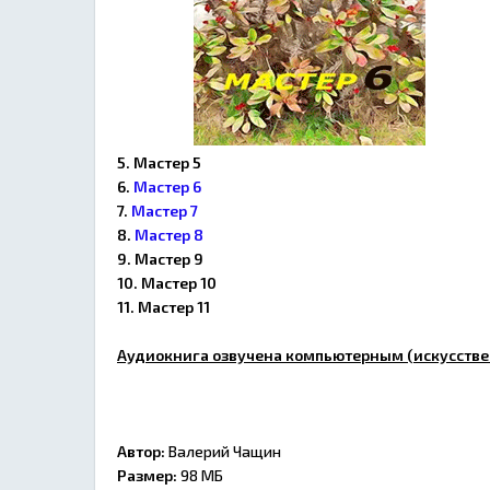
5. Мастер 5
6.
Мастер 6
7.
Мастер 7
8.
Мастер 8
9. Мастер 9
10. Мастер 10
11. Мастер 11
Аудиокнига озвучена компьютерным (искусстве
Автор:
Валерий Чащин
Размер:
98 МБ