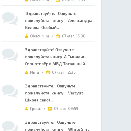
Здравствуйте. Озвучьте,
пожалуйста, книгу: Александра
Белова Особый..
Obscurum /
07-авг, 15:38
Здравствуйте! Озвучьте
пожалуйста книгу А.Тыналин
Гипнотизёр в МВД.Тотальный..
Nina /
07-авг, 12:36
Здравствуйте. Озвучьте,
пожалуйста, книгу: Vercyst
Школа секса..
Грокс /
07-авг, 09:59
Здравствуйте. Озвучьте,
пожалуйста, книгу: White Sint