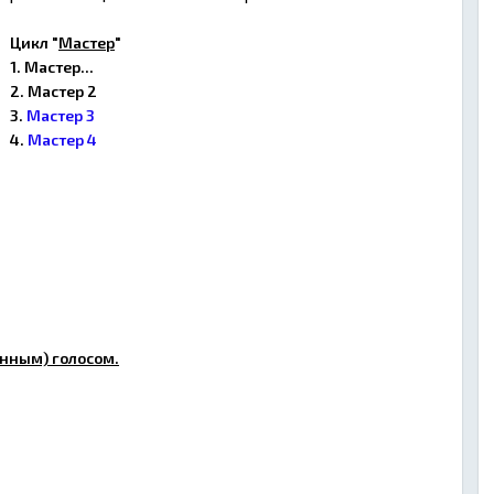
Цикл "
Мастер
"
1. Мастер...
2. Мастер 2
3.
Мастер 3
4.
Мастер 4
нным) голосом.