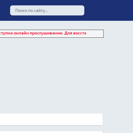
айн прослушивание. Для восстановления работы плеера нажмите