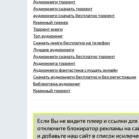
Аудиокниги торрент
Аудиокниги скачать торрент
аудиокниги скачать бесплатно торрент
Книжный трекер
Торрент книги
Топ аудиокниг
Скачать книги бесплатно на телефон
Лучшие аудиокниги
Аудиокниги скачать бесплатно торрент
Аудиокнига торрент
Аудиокниги фантастика слушать онлайн
Скачать аудиокниги бесплатно и без регистрации
Библиотека аудиокниг
Книжный торрент
Если Вы не видите плеер и ссылки для
отключите блокиратор рекламы на с
и добавьте наш сайт в список исключе