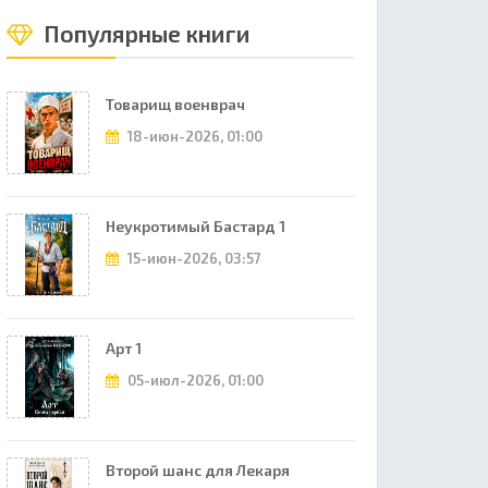
Популярные книги
Товарищ военврач
18-июн-2026, 01:00
Неукротимый Бастард 1
15-июн-2026, 03:57
Арт 1
05-июл-2026, 01:00
Второй шанс для Лекаря