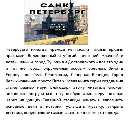
Петербурга никогда прежде не писали такими яркими
красками! Великолепный и убогий, жестокий, мрачный и
возвышенный, город Пушкина и Достоевского – все это один
и тот же город, окруженный особым ореолом. Окно в
Европу, колыбель Революции, Северная Венеция, Город
белых ночей или просто Питер. Новая книга серии создана на
стыке разных наук. Благодаря этому читатель сможет
полностью погрузиться в ту особую атмосферу, которая
царит на улицах Северной столицы, узнать и запомнить
основные вехи в истории, услышать музыку, открыть
легенды, окружающие самые таинственные места города.