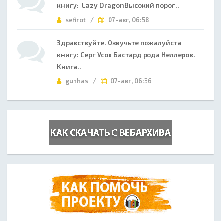
книгу: Lazy DragonВысокий порог..
sefirot /
07-авг, 06:58
Здравствуйте. Озвучьте пожалуйста
книгу: Серг Усов Бастард рода Неллеров.
Книга..
gunhas /
07-авг, 06:36