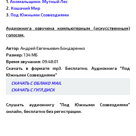
1.
Аномальщики: Мутный Лес
2.
Кошачий Мир
3.
Под Южными Созвездиями
Аудиокнига озвучена компьютерным (искусственным)
голосом.
Автор:
Андрей Евгеньевич Бондаренко
Размер:
134 МБ
Время звучания:
09:48:01
Скачать в формате mp3. Бесплатно. Аудиокнига "Под
Южными Созвездиями"
СКАЧАТЬ С ОБЛАКО MAIL
СКАЧАТЬ С ГУГЛ ДИСК
Слушать аудиокнигу "Под Южными Созвездиями"
онлайн, бесплатно без регистрации.