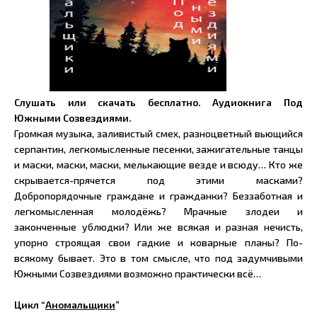
Слушать или скачать бесплатно. Аудиокнига Под
Южными Созвездиями.
Громкая музыка, заливистый смех, разноцветный вьющийся
серпантин, легкомысленные песенки, зажигательные танцы
и маски, маски, маски, мелькающие везде и всюду… Кто же
скрывается-прячется под этими масками?
Добропорядочные граждане и гражданки? Беззаботная и
легкомысленная молодёжь? Мрачные злодеи и
законченные ублюдки? Или же всякая и разная нечисть,
упорно строящая свои гадкие и коварные планы? По-
всякому бывает. Это в том смысле, что под задумчивыми
Южными Созвездиями возможно практически всё…
Цикл “
Аномальщики
”