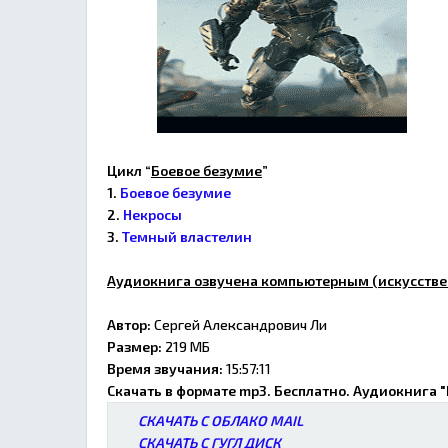
Цикл “
Боевое безумие
”
1.
Боевое безумие
2.
Некросы
3.
Темный властелин
Аудиокнига озвучена компьютерным (искусстве
Автор:
Сергей Александрович Ли
Размер:
219 МБ
Время звучания:
15:57:11
Скачать в формате mp3. Бесплатно. Аудиокнига 
СКАЧАТЬ С ОБЛАКО MAIL
СКАЧАТЬ С ГУГЛ ДИСК