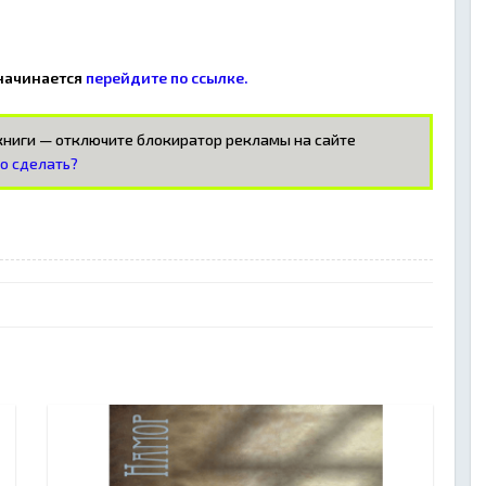
 начинается
перейдите по ссылке.
окниги — отключите блокиратор рекламы на сайте
то сделать?