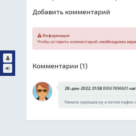
Добавить комментарий
Информация
Чтобы оставить комментарий,
необходимо заре
Комментарии (1)
28-дек-2022, 01:58
89507896601
нап
Начало хорошее.ну а потом пафос н