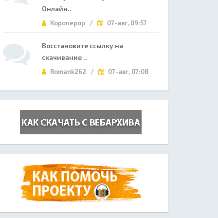
Онлайн..
Короперор /
07-авг, 09:57
Восстановите ссылку на
скачивание ..
Romank262 /
07-авг, 07:08