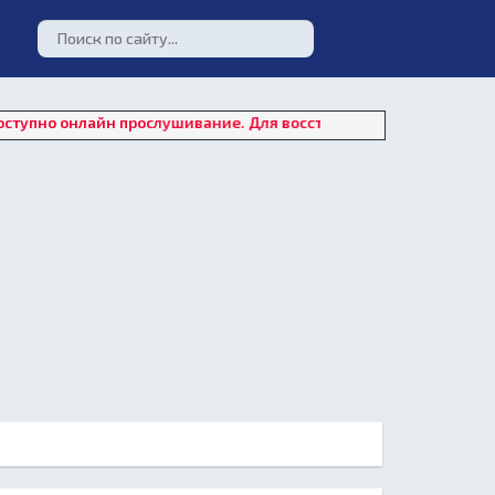
лайн прослушивание. Для восстановления работы плеера нажми