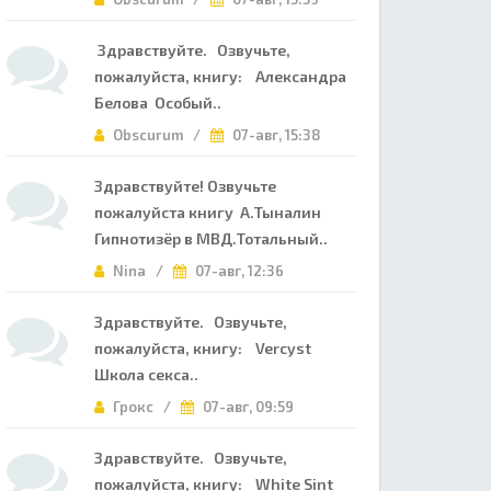
Здравствуйте. Озвучьте,
пожалуйста, книгу: Александра
Белова Особый..
Obscurum /
07-авг, 15:38
Здравствуйте! Озвучьте
пожалуйста книгу А.Тыналин
Гипнотизёр в МВД.Тотальный..
Nina /
07-авг, 12:36
Здравствуйте. Озвучьте,
пожалуйста, книгу: Vercyst
Школа секса..
Грокс /
07-авг, 09:59
Здравствуйте. Озвучьте,
пожалуйста, книгу: White Sint