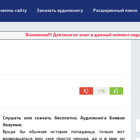
омочь сайту
Заказать аудиокнигу
Расширенный поиск
Внимание!!! Для многих книг в данный момент недоступно он
+18
Слушать или скачать бесплатно. Аудиокнига Боевое
безумие.
Вроде бы обычная история попаданца, только вот
возвращаться ему уже просто некуда, да и в мир он