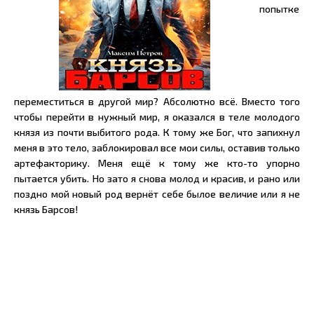
попытке
переместиться в другой мир? Абсолютно всё. Вместо того
чтобы перейти в нужный мир, я оказался в теле молодого
князя из почти выбитого рода. К тому же Бог, что запихнул
меня в это тело, заблокировал все мои силы, оставив только
артефакторику. Меня ещё к тому же кто-то упорно
пытается убить. Но зато я снова молод и красив, и рано или
поздно мой новый род вернёт себе былое величие или я не
князь Барсов!