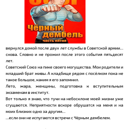
вернулся домой после двух лет службы в Советской армии…
снова. Словно и не прожил после этого события пятьдесят
лет.
Советский Союз на пике своего могущества. Мои родители и
младший брат живы. А кладбище рядом с посёлком пока не
такое большое, каким я его запомнил.
Лето, жара, женщины, подготовка к вступительным
экзаменам в институт.
Вот только я знаю, что тучи на небосклоне моей жизни уже
сгущаются. Неприятности вскоре обрушатся на меня и на
моих близких одно за другим…
…если они не испугаются встречи с Чёрным дембелем.