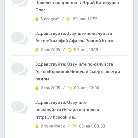
Повелитель дронов -7 Юрий Винокуров
Олег..
Nerograf /
09-авг, 12:55
Здравствуйте.Озвучьте пожалуйста
Автор:Тимофей Афаэль Речной Князь..
Иван2005 /
09-авг, 10:19
Здравствуйте. Озвучьте пожалуйста
Автор:Воронков Николай Смерть всегда
рядом..
Иван2005 /
09-авг, 10:06
Здравствуйте. Озвучьте
пожалуйста Ossaya час волка
https://ficbook.ne..
Илона Маск /
09-авг, 08:33