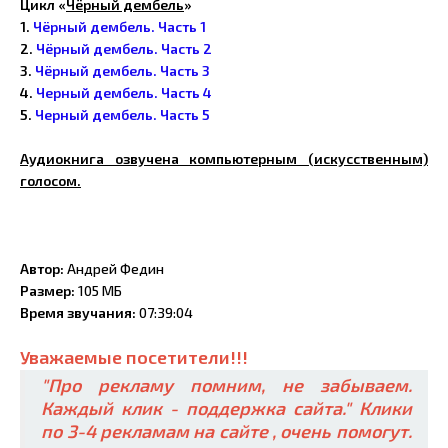
Цикл «
Чёрный дембель
»
1.
Чёрный дембель. Часть 1
2.
Чёрный дембель. Часть 2
3.
Чёрный дембель. Часть 3
4.
Черный дембель. Часть 4
5.
Черный дембель. Часть 5
Аудиокнига озвучена компьютерным (искусственным)
голосом.
Автор:
Андрей Федин
Размер:
105 МБ
Время звучания:
07:39:04
Уважаемые посетители!!!
"Про рекламу помним, не забываем.
Каждый клик - поддержка сайта." Клики
по 3-4 рекламам на сайте , очень помогут.