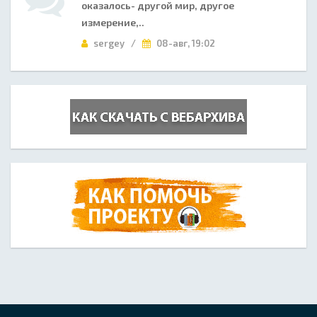
оказалось- другой мир, другое
измерение,..
sergey /
08-авг, 19:02