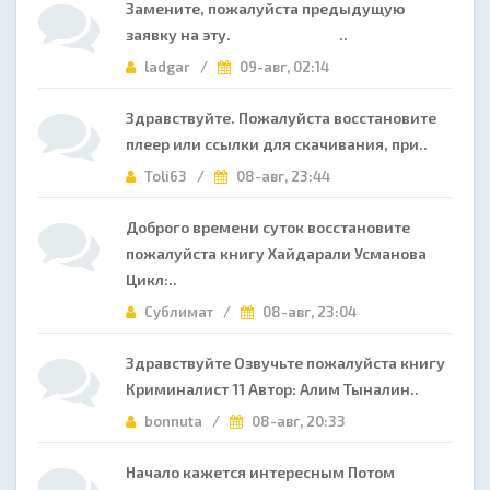
Замените, пожалуйста предыдущую
заявку на эту. ..
ladgar /
09-авг, 02:14
Здравствуйте. Пожалуйста восстановите
плеер или ссылки для скачивания, при..
Toli63 /
08-авг, 23:44
Доброго времени суток восстановите
пожалуйста книгу Хайдарали Усманова
Цикл:..
Сублимат /
08-авг, 23:04
Здравствуйте Озвучьте пожалуйста книгу
Криминалист 11 Автор: Алим Тыналин..
bonnuta /
08-авг, 20:33
Начало кажется интересным Потом