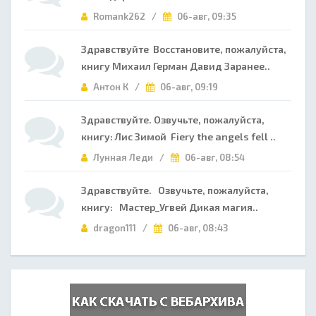
Romank262 /
06-авг, 09:35
Здравствуйте Восстановите, пожалуйста,
книгу Михаил Герман Давид Заранее..
Антон К /
06-авг, 09:19
Здравствуйте. Озвучьте, пожалуйста,
книгу: Лис Зимой Fiery the angels fell ..
Лунная Леди /
06-авг, 08:54
Здравствуйте. Озвучьте, пожалуйста,
книгу: Мастер_Угвей Дикая магия..
dragon111 /
06-авг, 08:43