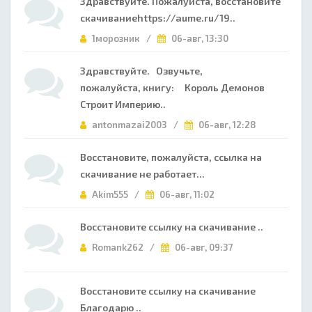
Здравствуйте. Пожалуйста, восстановите
скачиваниеhttps://aume.ru/19..
1морозник /
06-авг, 13:30
Здравствуйте. Озвучьте,
пожалуйста, книгу: Король Демонов
Строит Империю..
antonmazai2003 /
06-авг, 12:28
Восстановите, пожалуйста, ссылка на
скачивание не работает...
Akim555 /
06-авг, 11:02
Восстановите ссылку на скачивание ..
Romank262 /
06-авг, 09:37
Восстановите ссылку на скачивание
Благодарю ..