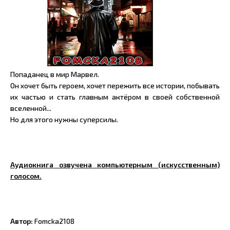
Попаданец в мир Марвел.
Он хочет быть героем, хочет пережить все истории, побывать
их частью и стать главным актёром в своей собственной
вселенной...
Но для этого нужны суперсилы.
Аудиокнига озвучена компьютерным (искусственным)
голосом.
Автор:
Fomcka2108