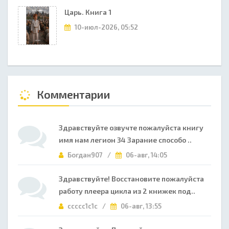
Царь. Книга 1
10-июл-2026, 05:52
Комментарии
Здравствуйте озвучте пожалуйста книгу
имя нам легион 34 Зарание способо ..
Богдан907 /
06-авг, 14:05
Здравствуйте! Восстановите пожалуйста
работу плеера цикла из 2 книжек под..
ccccc1c1c /
06-авг, 13:55