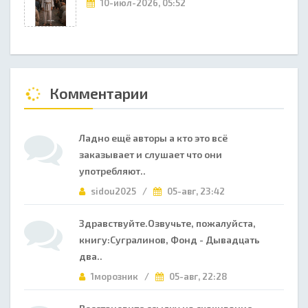
10-июл-2026, 05:52
Комментарии
Ладно ещё авторы а кто это всё
заказывает и слушает что они
употребляют..
sidou2025 /
05-авг, 23:42
Здравствуйте.Озвучьте, пожалуйста,
книгу:Сугралинов, Фонд - Дывадцать
два..
1морозник /
05-авг, 22:28