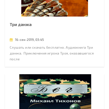
Три данжа
16-сен-2019, 03:45
Слушать или скачать бесплатно. Аудиокнига Три
данжа. Приключения игрока Троя, оказавшегося
после