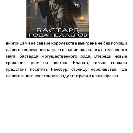
виргийцами на севере королевства выиграна не без помощи
нашего современника, чьё сознание оказалось в теле юного
мага, бастарда могущественного рода. Впереди новые
сражения, уже на востоке Кранца, только сначала
предстоит посетить Рансбур, столицу королевства, где
нашего юного аристократа ждут интриги и козни врагов.