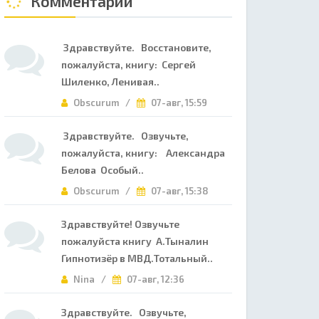
Комментарии
Здравствуйте. Восстановите,
пожалуйста, книгу: Сергей
Шиленко, Ленивая..
Obscurum /
07-авг, 15:59
Здравствуйте. Озвучьте,
пожалуйста, книгу: Александра
Белова Особый..
Obscurum /
07-авг, 15:38
Здравствуйте! Озвучьте
пожалуйста книгу А.Тыналин
Гипнотизёр в МВД.Тотальный..
Nina /
07-авг, 12:36
Здравствуйте. Озвучьте,