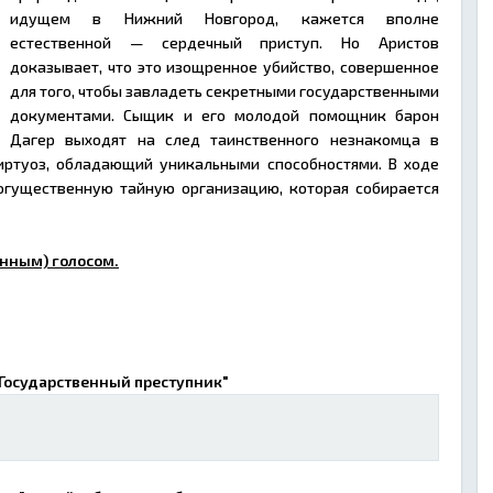
идущем в Нижний Новгород, кажется вполне
естественной — сердечный приступ. Но Аристов
доказывает, что это изощренное убийство, совершенное
для того, чтобы завладеть секретными государственными
документами. Сыщик и его молодой помощник барон
Дагер выходят на след таинственного незнакомца в
виртуоз, обладающий уникальными способностями. В ходе
гущественную тайную организацию, которая собирается
нным) голосом.
"Государственный преступник"