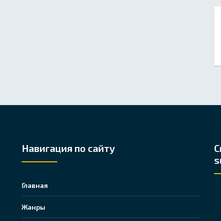
Навигация по сайту
С
s
Главная
Жанры