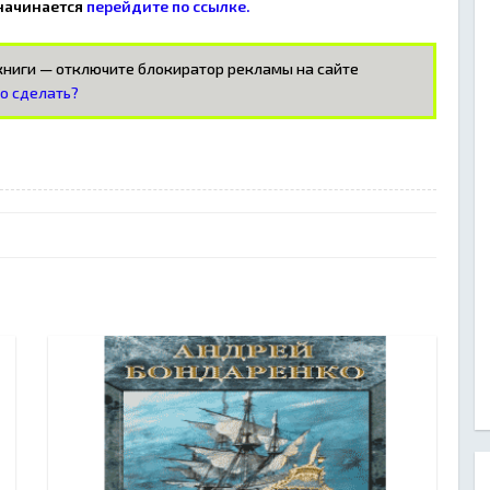
 начинается
перейдите по ссылке.
окниги — отключите блокиратор рекламы на сайте
то сделать?