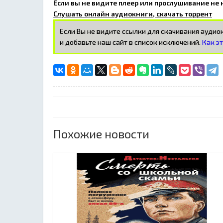
Если вы не видите плеер или прослушивание не
Слушать онлайн аудиокниги, скачать торрент
Если Вы не видите ссылки для скачивания ауди
и добавьте наш сайт в список исключений.
Как э
Похожие новости