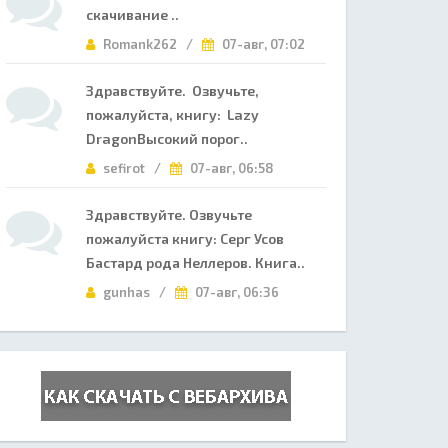
скачивание ..
Romank262 /
07-авг, 07:02
Здравствуйте. Озвучьте,
пожалуйста, книгу: Lazy
DragonВысокий порог..
sefirot /
07-авг, 06:58
Здравствуйте. Озвучьте
пожалуйста книгу: Серг Усов
Бастард рода Неллеров. Книга..
gunhas /
07-авг, 06:36