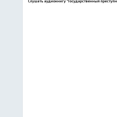
Слушать аудиокнигу "Государственный преступни