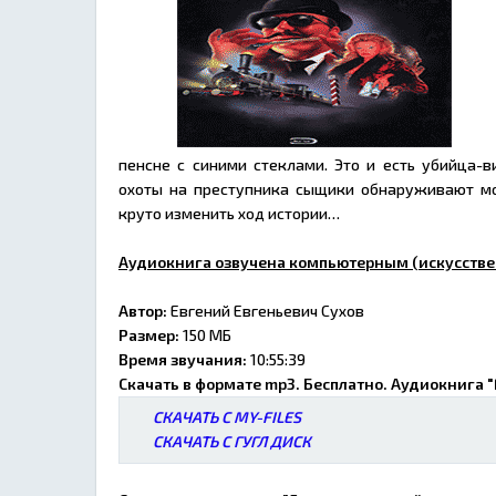
пенсне с синими стеклами. Это и есть убийца-
охоты на преступника сыщики обнаруживают мо
круто изменить ход истории…
Аудиокнига озвучена компьютерным (искусстве
Автор:
Евгений Евгеньевич Сухов
Размер:
150 МБ
Время звучания:
10:55:39
Скачать в формате mp3. Бесплатно. Аудиокнига 
СКАЧАТЬ С MY-FILES
СКАЧАТЬ С ГУГЛ ДИСК