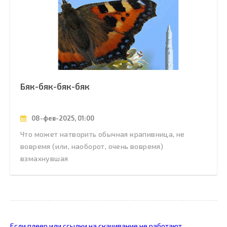
Бяк-бяк-бяк-бяк
08-фев-2025, 01:00
Что может натворить обычная крапивница, не
вовремя (или, наоборот, очень вовремя)
взмахнувшая
Если плеер или ссылки на скачивание не работают