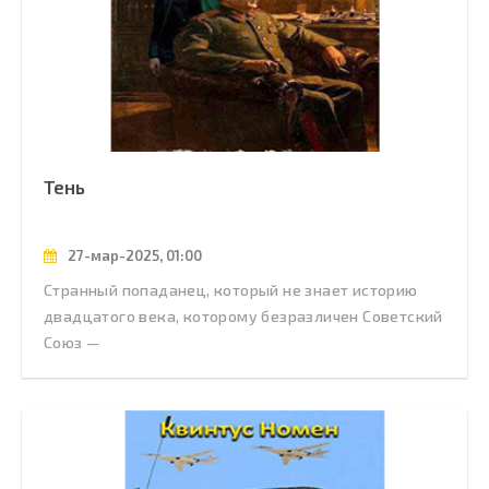
Тень
27-мар-2025, 01:00
Странный попаданец, который не знает историю
двадцатого века, которому безразличен Советский
Союз —