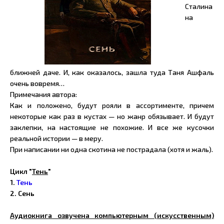
Сталина
на
ближней даче. И, как оказалось, зашла туда Таня Ашфаль
очень вовремя…
Примечания автора:
Как и положено, будут рояли в ассортименте, причем
некоторые как раз в кустах — но жанр обязывает. И будут
заклепки, на настоящие не похожие. И все же кусочки
реальной истории — в меру.
При написании ни одна скотина не пострадала (хотя и жаль).
Цикл "
Тень
"
1.
Тень
2. Сень
Аудиокнига озвучена компьютерным (искусственным)