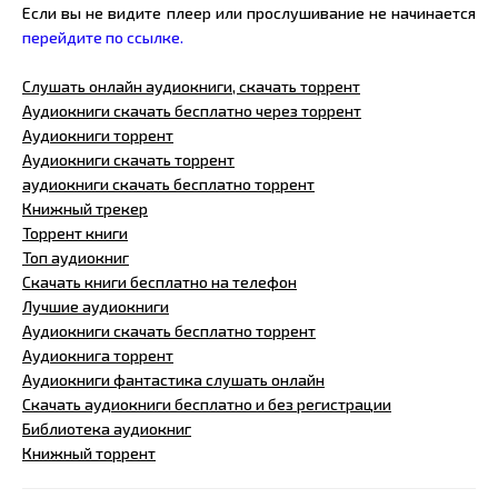
Если вы не видите плеер или прослушивание не начинается
перейдите по ссылке.
Слушать онлайн аудиокниги, скачать торрент
Аудиокниги скачать бесплатно через торрент
Аудиокниги торрент
Аудиокниги скачать торрент
аудиокниги скачать бесплатно торрент
Книжный трекер
Торрент книги
Топ аудиокниг
Скачать книги бесплатно на телефон
Лучшие аудиокниги
Аудиокниги скачать бесплатно торрент
Аудиокнига торрент
Аудиокниги фантастика слушать онлайн
Скачать аудиокниги бесплатно и без регистрации
Библиотека аудиокниг
Книжный торрент