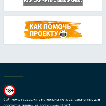
Сайт может содержать материалы, не предназначенные для
просмотра лицами, не достигшими 18 лет!