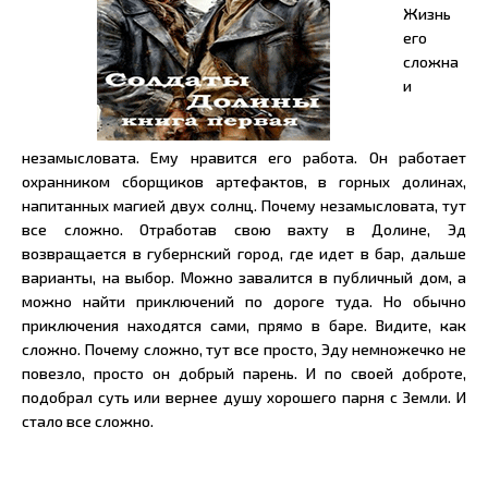
Жизнь
его
сложна
и
незамысловата. Ему нравится его работа. Он работает
охранником сборщиков артефактов, в горных долинах,
напитанных магией двух солнц. Почему незамысловата, тут
все сложно. Отработав свою вахту в Долине, Эд
возвращается в губернский город, где идет в бар, дальше
варианты, на выбор. Можно завалится в публичный дом, а
можно найти приключений по дороге туда. Но обычно
приключения находятся сами, прямо в баре. Видите, как
сложно. Почему сложно, тут все просто, Эду немножечко не
повезло, просто он добрый парень. И по своей доброте,
подобрал суть или вернее душу хорошего парня с Земли. И
стало все сложно.