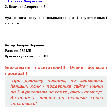
1.
Великая Депрессия
2. Великая Депрессия 2
Аудиокнига озвучена компьютерным (искусственным)
голосом.
Автор:
Андрей Корнеев
Размер:
93,1 МБ
Время звучания:
06:47:03
Уважаемые посетители!!! Очень большая
просьба!!!
"Про рекламу помним, не забываем.
Каждый клик - поддержка сайта." Клики
по 3-4 рекламам на сайте , очень помогут.
Активность кликов по рекламе снова
снизилась!!!