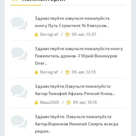
Здравствуйте озвучьте пожалуйста
книгу Путь Строителя 14 Ковтунов..
Nerograf /
09-авг, 13:07
Здравствуйте озвучьте пожалуйста книгу
Повелитель дронов -7 Юрий Винокуров
Олег..
Nerograf /
09-авг, 12:55
Здравствуйте.Озвучьте пожалуйста
Автор:Тимофей Афаэль Речной Князь..
Иван2005 /
09-авг, 10:19
Здравствуйте. Озвучьте пожалуйста
Автор:Воронков Николай Смерть всегда
рядом..