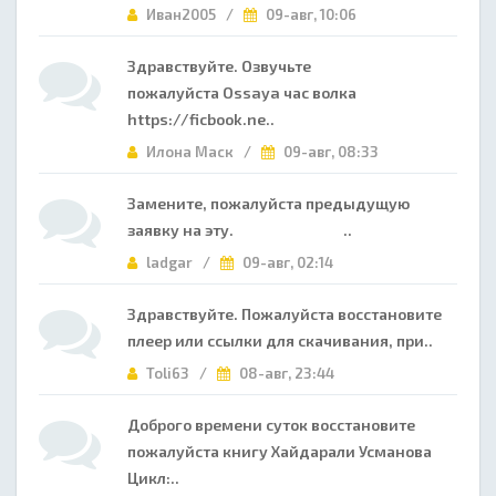
Иван2005 /
09-авг, 10:06
Здравствуйте. Озвучьте
пожалуйста Ossaya час волка
https://ficbook.ne..
Илона Маск /
09-авг, 08:33
Замените, пожалуйста предыдущую
заявку на эту. ..
ladgar /
09-авг, 02:14
Здравствуйте. Пожалуйста восстановите
плеер или ссылки для скачивания, при..
Toli63 /
08-авг, 23:44
Доброго времени суток восстановите
пожалуйста книгу Хайдарали Усманова
Цикл:..