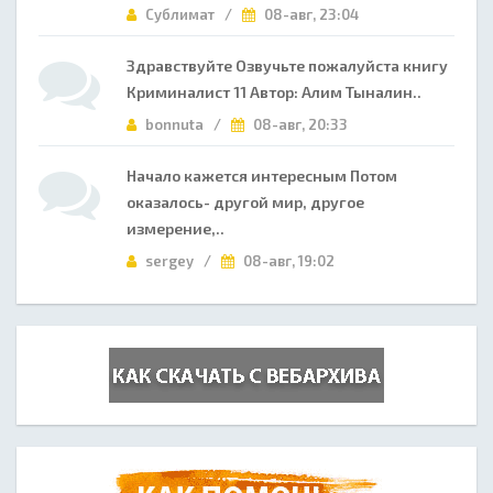
Сублимат /
08-авг, 23:04
Здравствуйте Озвучьте пожалуйста книгу
Криминалист 11 Автор: Алим Тыналин..
bonnuta /
08-авг, 20:33
Начало кажется интересным Потом
оказалось- другой мир, другое
измерение,..
sergey /
08-авг, 19:02