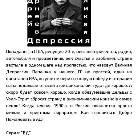
Попаданец в США, ревущие 20-е, век: электричества, радио,
автомобиля и процветания, век счастья и изобилия. Страна
застыла в одном шаге над пропастью, что назовут Великая
Депрессия. Папашка у нашего ГГ не простой, один из
капитанов ИРА, он уже не верит в скорую победу и отправил
сына подальше от всей этой вакханалии, туда где хорошо. А
скоро будет совсем хорошо, когда обезумевшие дельцы с
Уолл-Стрит сбросят страну в экономический кризис в самое
пекло! Когда кризис 1990-х в России покажется просто
милым и приятным сюрпризом. Как говориться Добро
Пожаловать в АД!
Серия: "
ВД
"