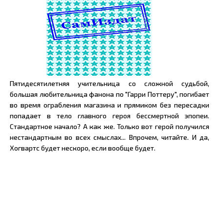
Пятидесятилетняя учительница со сложной судьбой,
большая любительница фанона по "Гарри Поттеру", погибает
во время ограбления магазина и прямиком без пересадки
попадает в тело главного героя бессмертной эпопеи.
Стандартное начало? А как же. Только вот герой получился
нестандартным во всех смыслах... Впрочем, читайте. И да,
Хогвартс будет нескоро, если вообще будет.