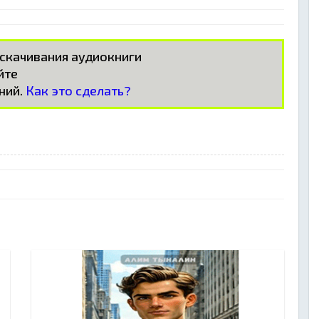
 скачивания аудиокниги
айте
ний.
Как это сделать?