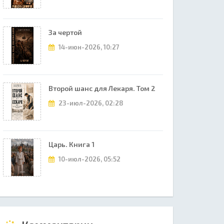
За чертой
14-июн-2026, 10:27
Второй шанс для Лекаря. Том 2
23-июл-2026, 02:28
Царь. Книга 1
10-июл-2026, 05:52