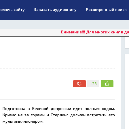
омочь сайту
Заказать аудиокнигу
Расширенный поиск
Внимание!!! Для многих книг в данный мо
+23
Подготовка к Великой депрессии идет полным ходом.
Кризис не за горами и Стерлинг должен встретить его
мультимиллионером.