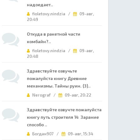
надоедает..
fioletovy.nindzia /
09-авг,
20:49
Откуда в ракетной части
комбайн?..
fioletovy.nindzia /
09-авг,
20:48
Здравствуйте озвучьте
пожалуйста книгу Древние
механизмы. Тайны руин. {3}..
Nerograf /
09-авг, 20:22
Здравствуйте озвучте пожалуйста
книгу путь строителя 14 Зарание
способо ..
Богдан907 /
09-авг, 15:34