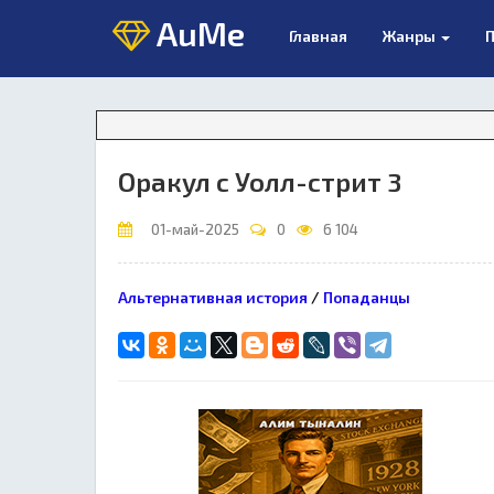
AuMe
Главная
Жанры
П
Оракул с Уолл-стрит 3
01-май-2025
0
6 104
Альтернативная история
/
Попаданцы