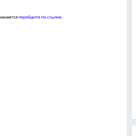
ачинается
перейдите по ссылке.