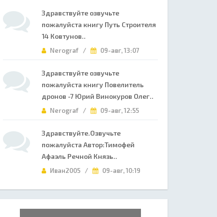
Здравствуйте озвучьте
пожалуйста книгу Путь Строителя
14 Ковтунов..
Nerograf /
09-авг, 13:07
Здравствуйте озвучьте
пожалуйста книгу Повелитель
дронов -7 Юрий Винокуров Олег..
Nerograf /
09-авг, 12:55
Здравствуйте.Озвучьте
пожалуйста Автор:Тимофей
Афаэль Речной Князь..
Иван2005 /
09-авг, 10:19