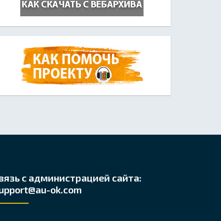
вязь с администрацией сайта:
upport@au-ok.com