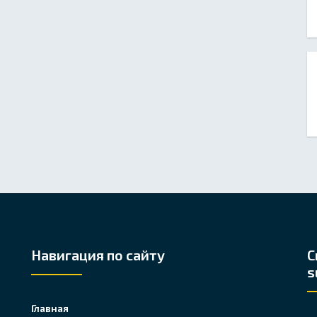
Навигация по сайту
С
s
Главная