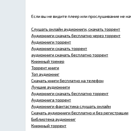
Если вы не видите плеер или прослушивание не н
Слушать онлайн аудиокниги, скачать торрент
Аудиокниги скачать бесплатно через торрент
Аудиокниги торрент
Аудиокниги скачать торрент
аудиокниги скачать бесплатно торрент
Книжный трекер
Торрент книги
Топ аудиокниг
Скачать книги бесплатно на телефон
Лучшие аудиокниги
Аудиокниги скачать бесплатно торрент
Аудиокнига торрент
Аудиокниги фантастика слушать онлайн
Скачать аудиокниги бесплатно и без регистрации
Библиотека аудиокниг
Книжный торрент