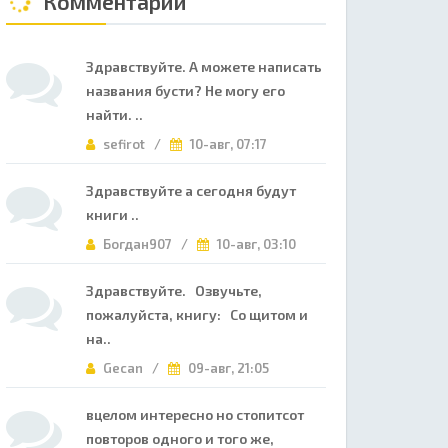
Комментарии
Здравствуйте. А можете написать
названия бусти? Не могу его
найти. ..
sefirot /
10-авг, 07:17
Здравствуйте а сегодня будут
книги ..
Богдан907 /
10-авг, 03:10
Здравствуйте. Озвучьте,
пожалуйста, книгу: Со щитом и
на..
Gecan /
09-авг, 21:05
вцелом интересно но стопитсот
повторов одного и того же,