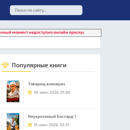
мент недоступно онлайн прослушивание. Для восстановления р
Популярные книги
Товарищ военврач
18-июн-2026, 01:00
Неукротимый Бастард 1
15-июн-2026, 03:57