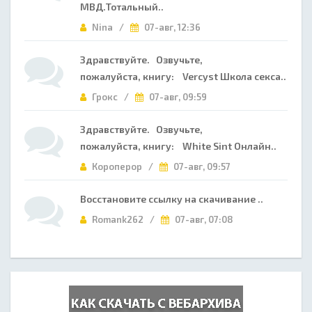
МВД.Тотальный..
Nina /
07-авг, 12:36
Здравствуйте. Озвучьте,
пожалуйста, книгу: Vercyst Школа секса..
Грокс /
07-авг, 09:59
Здравствуйте. Озвучьте,
пожалуйста, книгу: White Sint Онлайн..
Короперор /
07-авг, 09:57
Восстановите ссылку на скачивание ..
Romank262 /
07-авг, 07:08