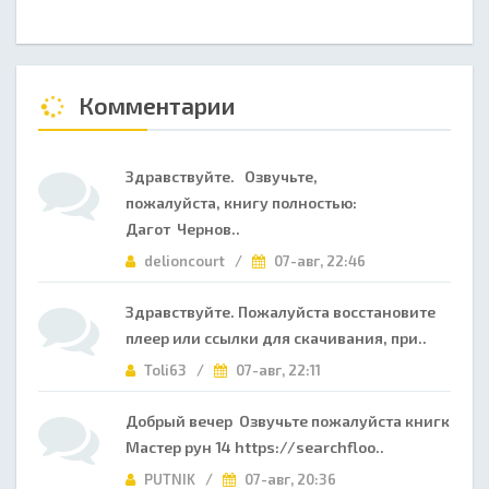
Комментарии
Здравствуйте. Озвучьте,
пожалуйста, книгу полностью:
Дагот Чернов..
delioncourt /
07-авг, 22:46
Здравствуйте. Пожалуйста восстановите
плеер или ссылки для скачивания, при..
Toli63 /
07-авг, 22:11
Добрый вечер Озвучьте пожалуйста книгк
Мастер рун 14 https://searchfloo..
PUTNIK /
07-авг, 20:36