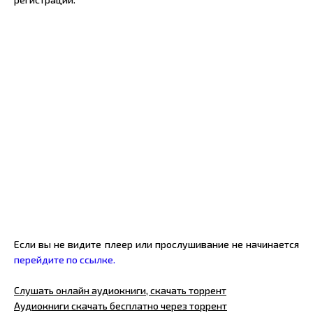
Если вы не видите плеер или прослушивание не начинается
перейдите по ссылке.
Слушать онлайн аудиокниги, скачать торрент
Аудиокниги скачать бесплатно через торрент