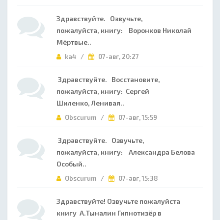
Здравствуйте. Озвучьте,
пожалуйста, книгу: Воронков Николай
Мёртвые..
ka4 /
07-авг, 20:27
Здравствуйте. Восстановите,
пожалуйста, книгу: Сергей
Шиленко, Ленивая..
Obscurum /
07-авг, 15:59
Здравствуйте. Озвучьте,
пожалуйста, книгу: Александра Белова
Особый..
Obscurum /
07-авг, 15:38
Здравствуйте! Озвучьте пожалуйста
книгу А.Тыналин Гипнотизёр в