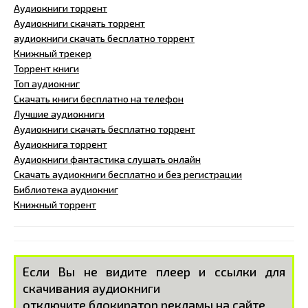
Аудиокниги торрент
Аудиокниги скачать торрент
аудиокниги скачать бесплатно торрент
Книжный трекер
Торрент книги
Топ аудиокниг
Скачать книги бесплатно на телефон
Лучшие аудиокниги
Аудиокниги скачать бесплатно торрент
Аудиокнига торрент
Аудиокниги фантастика слушать онлайн
Скачать аудиокниги бесплатно и без регистрации
Библиотека аудиокниг
Книжный торрент
Если Вы не видите плеер и ссылки для
скачивания аудиокниги
отключите блокиратор рекламы на сайте