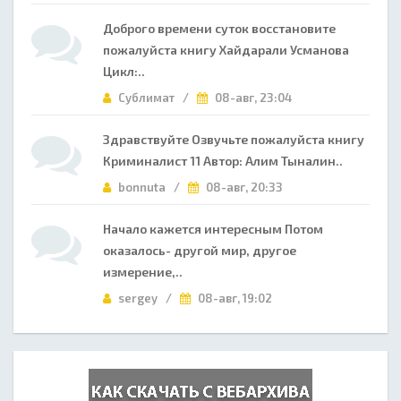
Доброго времени суток восстановите
пожалуйста книгу Хайдарали Усманова
Цикл:..
Сублимат /
08-авг, 23:04
Здравствуйте Озвучьте пожалуйста книгу
Криминалист 11 Автор: Алим Тыналин..
bonnuta /
08-авг, 20:33
Начало кажется интересным Потом
оказалось- другой мир, другое
измерение,..
sergey /
08-авг, 19:02