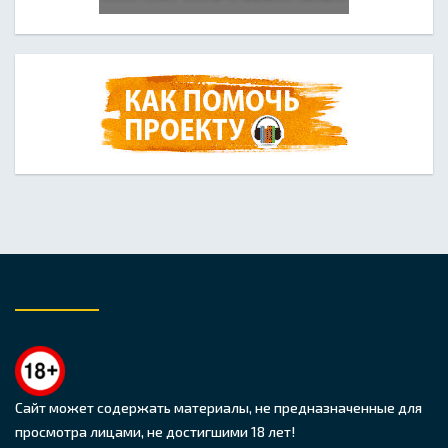
Сайт может содержать материалы, не предназначенные для
просмотра лицами, не достигшими 18 лет!