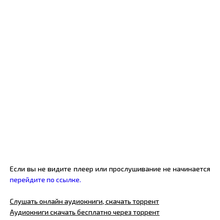
Если вы не видите плеер или прослушивание не начинается
перейдите по ссылке.
Слушать онлайн аудиокниги, скачать торрент
Аудиокниги скачать бесплатно через торрент