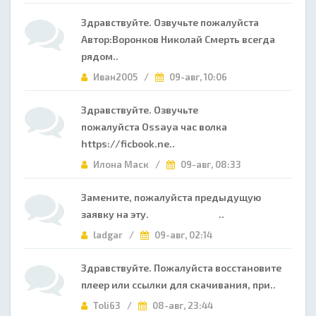
Здравствуйте. Озвучьте пожалуйста
Автор:Воронков Николай Смерть всегда
рядом..
Иван2005 /
09-авг, 10:06
Здравствуйте. Озвучьте
пожалуйста Ossaya час волка
https://ficbook.ne..
Илона Маск /
09-авг, 08:33
Замените, пожалуйста предыдущую
заявку на эту. ..
ladgar /
09-авг, 02:14
Здравствуйте. Пожалуйста восстановите
плеер или ссылки для скачивания, при..
Toli63 /
08-авг, 23:44