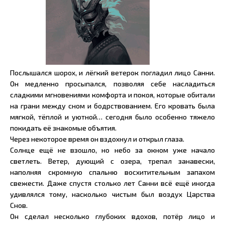
Послышался шорох, и лёгкий ветерок погладил лицо Санни.
Он медленно просыпался, позволяя себе насладиться
сладкими мгновениями комфорта и покоя, которые обитали
на грани между сном и бодрствованием. Его кровать была
мягкой, тёплой и уютной… сегодня было особенно тяжело
покидать её знакомые объятия.
Через некоторое время он вздохнул и открыл глаза.
Солнце ещё не взошло, но небо за окном уже начало
светлеть. Ветер, дующий с озера, трепал занавески,
наполняя скромную спальню восхитительным запахом
свежести. Даже спустя столько лет Санни всё ещё иногда
удивлялся тому, насколько чистым был воздух Царства
Снов.
Он сделал несколько глубоких вдохов, потёр лицо и