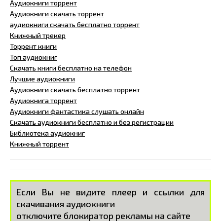
Аудиокниги торрент
Аудиокниги скачать торрент
аудиокниги скачать бесплатно торрент
Книжный трекер
Торрент книги
Топ аудиокниг
Скачать книги бесплатно на телефон
Лучшие аудиокниги
Аудиокниги скачать бесплатно торрент
Аудиокнига торрент
Аудиокниги фантастика слушать онлайн
Скачать аудиокниги бесплатно и без регистрации
Библиотека аудиокниг
Книжный торрент
Если Вы не видите плеер и ссылки для
скачивания аудиокниги
отключите блокиратор рекламы на сайте