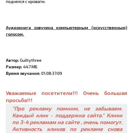
поднялся с кровати.
Аудиокнига озвучена компьютерным (искусственным)
голосом.
Автор:
Guiltythree
Размер:
447 МБ
Время звучания:
01:08:37:09
Уважаемые посетители!!! Очень большая
просьба!!!
"Про рекламу помним, не забываем.
Каждый клик - поддержка сайта." Клики
по 3-4 рекламам на сайте , очень помогут.
Активность кликов по рекламе снова