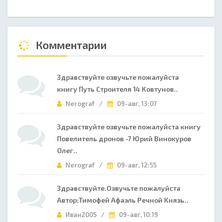
Комментарии
Здравствуйте озвучьте пожалуйста
книгу Путь Строителя 14 Ковтунов..
Nerograf /
09-авг, 13:07
Здравствуйте озвучьте пожалуйста книгу
Повелитель дронов -7 Юрий Винокуров
Олег..
Nerograf /
09-авг, 12:55
Здравствуйте.Озвучьте пожалуйста
Автор:Тимофей Афаэль Речной Князь..
Иван2005 /
09-авг, 10:19