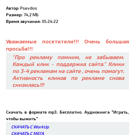
Автор:
Psevdos
Размер:
74,2 МБ
Время звучания:
05:24:22
Уважаемые посетители!!! Очень большая
просьба!!!
"Про рекламу помним, не забываем.
Каждый клик - поддержка сайта." Клики
по 3-4 рекламам на сайте , очень помогут.
Активность кликов по рекламе снова
снизилась!!!
Скачать в формате mp3. Бесплатно. Аудиокнига "Играть,
чтобы выжить"
СКАЧАТЬ С WorkUp
СКАЧАТЬ С МЕГА