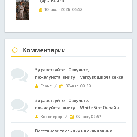
Царь. Книга 1
10-июл-2026, 05:52
Комментарии
Здравствуйте. Озвучьте,
пожалуйста, книгу: Vercyst Школа секса..
Грокс /
07-авг, 09:59
Здравствуйте. Озвучьте,
пожалуйста, книгу: White Sint Онлайн..
Короперор /
07-авг, 09:57
Восстановите ссылку на скачивание ..