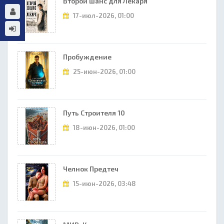
Второй шанс для Лекаря
17-июл-2026, 01:00
Пробуждение
25-июн-2026, 01:00
Путь Строителя 10
18-июн-2026, 01:00
Челнок Предтеч
15-июн-2026, 03:48