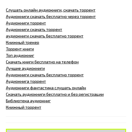
Слушать онлайн аудиокниги, скачать торрент
Аудиокниги скачать бесплатно через торрент
Аудиокниги торрент
Аудиокниги скачать торрент
аудиокниги скачать бесплатно торрент
Книжный трекер
Торрент книги
Топ аудиокниг
Скачать книги бесплатно на телефон
Лучшие аудиокниги
Аудиокниги скачать бесплатно торрент
Аудиокнига торрент
Аудиокниги фантастика слушать онлайн
Скачать аудиокниги бесплатно и без регистрации
Библиотека аудиокниг
Книжный торрент