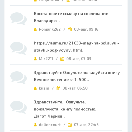
Восстановите ссылку на скачивание
Благодарю ..
Romank262 /
08-авг, 09:16
https://aume.ru/21 633-mag-na-polnuyu -
stavku-bog-voyny. html..
Mir2211 /
08-авг, 07:03
Здравствуйте Озвучьте пожалуйста книгу
Вечное почтение гл 1- 500..
kuzin /
08-авг, 06:50
Здравствуйте. Озвучьте,
пожалуйста, книгу полностью:
Дагот Чернов..
delioncourt /
07-авг, 22:46