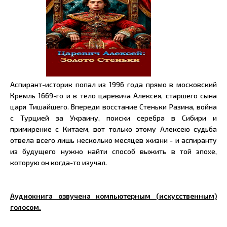
Аспирант-историк попал из 1996 года прямо в московский
Кремль 1669-го и в тело царевича Алексея, старшего сына
царя Тишайшего. Впереди восстание Стеньки Разина, война
с Турцией за Украину, поиски серебра в Сибири и
примирение с Китаем, вот только этому Алексею судьба
отвела всего лишь несколько месяцев жизни - и аспиранту
из будущего нужно найти способ выжить в той эпохе,
которую он когда-то изучал.
Аудиокнига озвучена компьютерным (искусственным)
голосом.