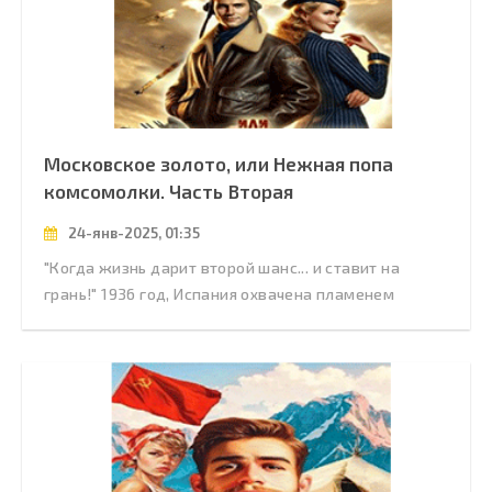
Московское золото, или Нежная попа
комсомолки. Часть Вторая
24-янв-2025, 01:35
"Когда жизнь дарит второй шанс... и ставит на
грань!" 1936 год, Испания охвачена пламенем