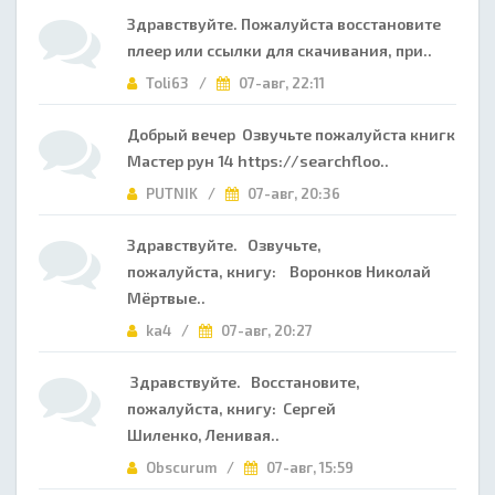
Здравствуйте. Пожалуйста восстановите
плеер или ссылки для скачивания, при..
Toli63 /
07-авг, 22:11
Добрый вечер Озвучьте пожалуйста книгк
Мастер рун 14 https://searchfloo..
PUTNIK /
07-авг, 20:36
Здравствуйте. Озвучьте,
пожалуйста, книгу: Воронков Николай
Мёртвые..
ka4 /
07-авг, 20:27
Здравствуйте. Восстановите,
пожалуйста, книгу: Сергей
Шиленко, Ленивая..
Obscurum /
07-авг, 15:59