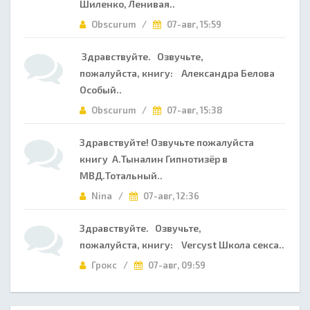
Шиленко, Ленивая..
Obscurum /
07-авг, 15:59
Здравствуйте. Озвучьте,
пожалуйста, книгу: Александра Белова
Особый..
Obscurum /
07-авг, 15:38
Здравствуйте! Озвучьте пожалуйста
книгу А.Тыналин Гипнотизёр в
МВД.Тотальный..
Nina /
07-авг, 12:36
Здравствуйте. Озвучьте,
пожалуйста, книгу: Vercyst Школа секса..
Грокс /
07-авг, 09:59