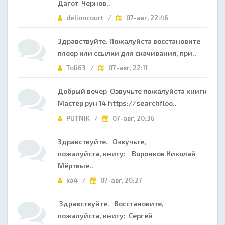
Дагот Чернов..
delioncourt /
07-авг, 22:46
Здравствуйте. Пожалуйста восстановите
плеер или ссылки для скачивания, при..
Toli63 /
07-авг, 22:11
Добрый вечер Озвучьте пожалуйста книгк
Мастер рун 14 https://searchfloo..
PUTNIK /
07-авг, 20:36
Здравствуйте. Озвучьте,
пожалуйста, книгу: Воронков Николай
Мёртвые..
ka4 /
07-авг, 20:27
Здравствуйте. Восстановите,
пожалуйста, книгу: Сергей