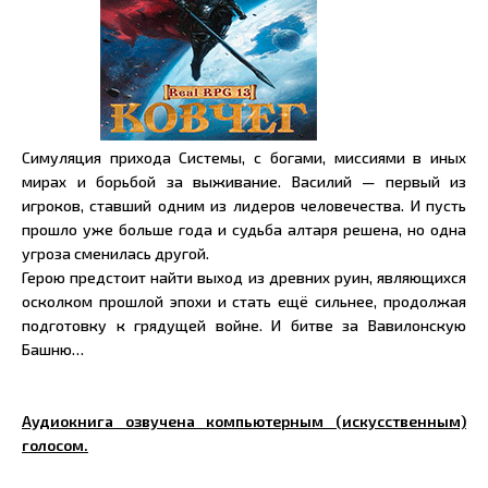
Симуляция прихода Системы, с богами, миссиями в иных
мирах и борьбой за выживание. Василий — первый из
игроков, ставший одним из лидеров человечества. И пусть
прошло уже больше года и судьба алтаря решена, но одна
угроза сменилась другой.
Герою предстоит найти выход из древних руин, являющихся
осколком прошлой эпохи и стать ещё сильнее, продолжая
подготовку к грядущей войне. И битве за Вавилонскую
Башню…
Аудиокнига озвучена компьютерным (искусственным)
голосом.