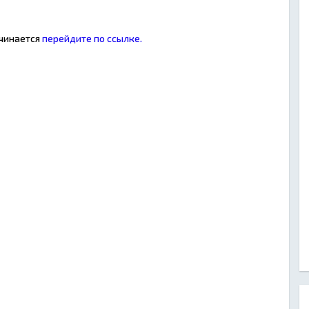
ачинается
перейдите по ссылке.