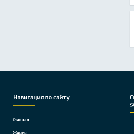
Навигация по сайту
С
s
Главная
Жанры