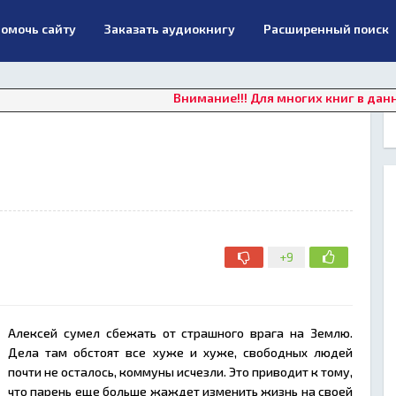
омочь сайту
Заказать аудиокнигу
Расширенный поиск
Внимание!!! Для многих книг в данный мом
+9
Алексей сумел сбежать от страшного врага на Землю.
Дела там обстоят все хуже и хуже, свободных людей
почти не осталось, коммуны исчезли. Это приводит к тому,
что парень еще больше жаждет изменить жизнь на своей