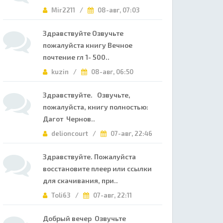
Mir2211 /
08-авг, 07:03
Здравствуйте Озвучьте
пожалуйста книгу Вечное
почтение гл 1- 500..
kuzin /
08-авг, 06:50
Здравствуйте. Озвучьте,
пожалуйста, книгу полностью:
Дагот Чернов..
delioncourt /
07-авг, 22:46
Здравствуйте. Пожалуйста
восстановите плеер или ссылки
для скачивания, при..
Toli63 /
07-авг, 22:11
Добрый вечер Озвучьте