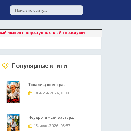
ент недоступно онлайн прослушивание. Для восстановления раб
Популярные книги
Товарищ военврач
18-июн-2026, 01:00
Неукротимый Бастард 1
15-июн-2026, 03:57