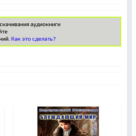
 скачивания аудиокниги
айте
ний.
Как это сделать?