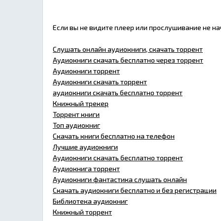
Если вы не видите плеер или прослушивание не н
Слушать онлайн аудиокниги, скачать торрент
Аудиокниги скачать бесплатно через торрент
Аудиокниги торрент
Аудиокниги скачать торрент
аудиокниги скачать бесплатно торрент
Книжный трекер
Торрент книги
Топ аудиокниг
Скачать книги бесплатно на телефон
Лучшие аудиокниги
Аудиокниги скачать бесплатно торрент
Аудиокнига торрент
Аудиокниги фантастика слушать онлайн
Скачать аудиокниги бесплатно и без регистрации
Библиотека аудиокниг
Книжный торрент