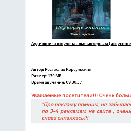
Аудиокнига озвучена компьютерным (искусстве
Автор:
Ростислав Корсуньский
Размер:
130 МБ
Время звучания:
09:30:37
Уважаемые посетители!!! Очень больш
"Про рекламу помним, не забываем
по 3-4 рекламам на сайте , очен
снова снизилась!!!