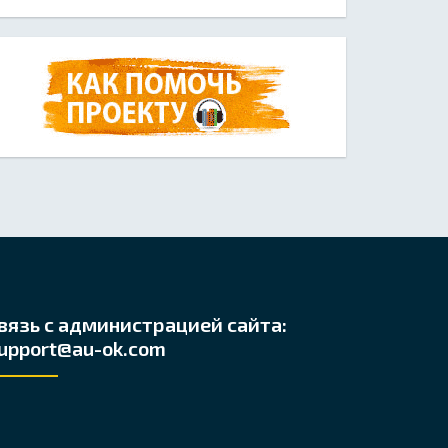
вязь с администрацией сайта:
upport@au-ok.com