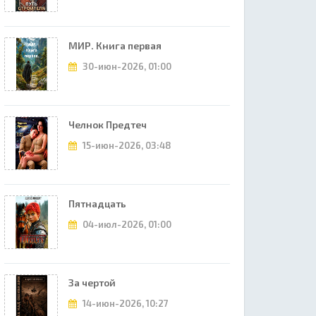
МИР. Книга первая
30-июн-2026, 01:00
Челнок Предтеч
15-июн-2026, 03:48
Пятнадцать
04-июл-2026, 01:00
За чертой
14-июн-2026, 10:27