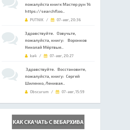
пожалуйста книгк Мастер рун 14
https://searchfloo..
PUTNIK /
07-авг, 20:36
Здравствуйте. Озвучьте,
пожалуйста, книгу: Воронков
Николай Мёртвые..
ka4 /
07-авг, 20:27
Здравствуйте. Восстановите,
пожалуйста, книгу: Сергей
Шиленко, Ленивая..
Obscurum /
07-авг, 15:59