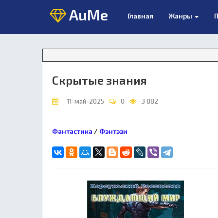
AuMe
Главная
Жанры
П
Скрытые знания
11-май-2025
0
3 882
Фантастика
/
Фэнтэзи