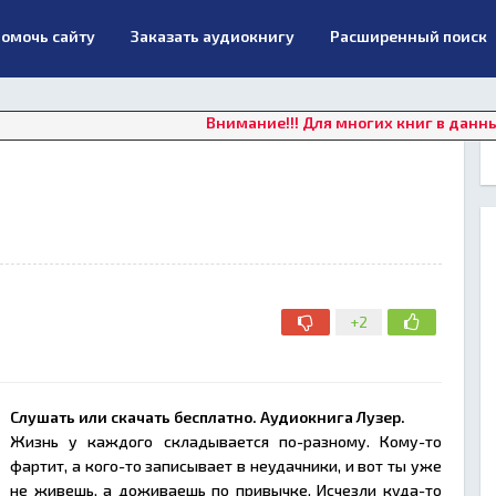
омочь сайту
Заказать аудиокнигу
Расширенный поиск
Внимание!!! Для многих книг в данный моме
+2
Слушать или скачать бесплатно. Аудиокнига Лузер.
Жизнь у каждого складывается по-разному. Кому-то
фартит, а кого-то записывает в неудачники, и вот ты уже
не живешь, а доживаешь по привычке. Исчезли куда-то