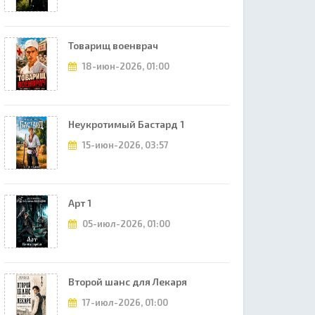
Товарищ военврач
18-июн-2026, 01:00
Неукротимый Бастард 1
15-июн-2026, 03:57
Арт 1
05-июл-2026, 01:00
Второй шанс для Лекаря
17-июл-2026, 01:00