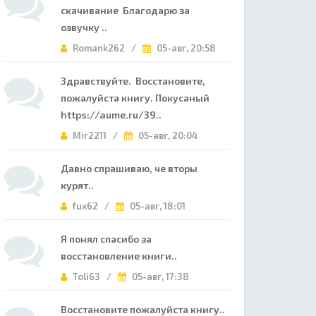
скачивание Благодарю за
озвучку ..
Romank262 /
05-авг, 20:58
Здравствуйте. Восстановите,
пожалуйста книгу. Покусаный
https://aume.ru/39..
Mir2211 /
05-авг, 20:04
Давно спрашиваю, че вторы
курят..
fux62 /
05-авг, 18:01
Я понял спасибо за
восстановление книги..
Toli63 /
05-авг, 17:38
Восстановите пожалуйста книгу..