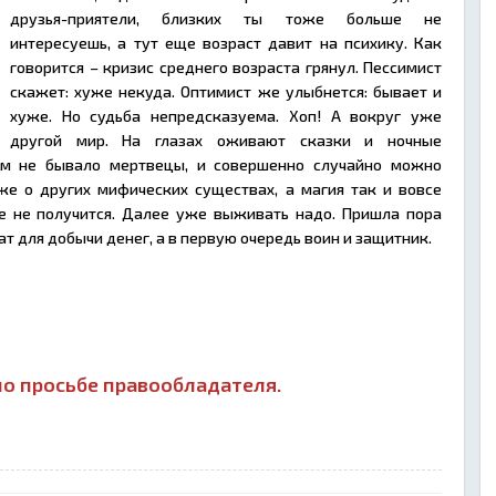
друзья-приятели, близких ты тоже больше не
интересуешь, а тут еще возраст давит на психику. Как
говорится – кризис среднего возраста грянул. Пессимист
скажет: хуже некуда. Оптимист же улыбнется: бывает и
хуже. Но судьба непредсказуема. Хоп! А вокруг уже
другой мир. На глазах оживают сказки и ночные
ем не бывало мертвецы, и совершенно случайно можно
же о других мифических существах, а магия так и вовсе
е не получится. Далее уже выживать надо. Пришла пора
ат для добычи денег, а в первую очередь воин и защитник.
о просьбе правообладателя.