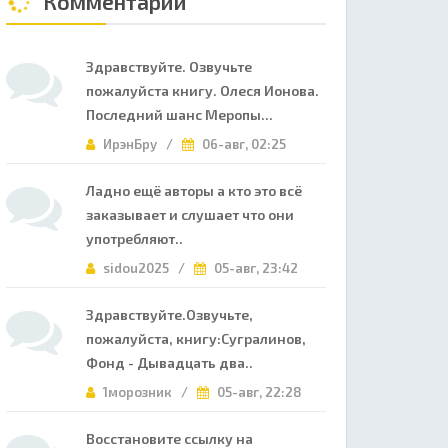
Комментарии
Здравствуйте. Озвучьте
пожалуйста книгу. Олеся Ионова.
Последний шанс Меропы...
ИрэнБру /
06-авг, 02:25
Ладно ещё авторы а кто это всё
заказывает и слушает что они
употребляют..
sidou2025 /
05-авг, 23:42
Здравствуйте.Озвучьте,
пожалуйста, книгу:Сугралинов,
Фонд - Дывадцать два..
1морозник /
05-авг, 22:28
Восстановите ссылку на