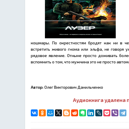
кошмары. По окрестностям бродят как ни в ч
встретить живого гнома или эльфа, не говоря у
рядовое явление. Отныне просто доживать боле
вспомнить о том, что мужчина это не просто автом
Автор:
Олег Викторович Данильченко
Аудиокнига удалена п