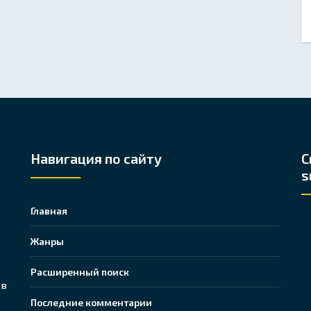
Навигация по сайту
С
s
Главная
Жанры
Расширенный поиск
 в
Последние комментарии