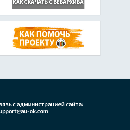
вязь с администрацией сайта:
upport@au-ok.com