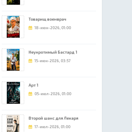
Товарищ военврач
18-июн-2026, 01:00
Неукротимый Бастард 1
15-июн-2026, 03:57
Арт 1
05-июл-2026, 01:00
Второй шанс для Лекаря
17-июл-2026, 01:00