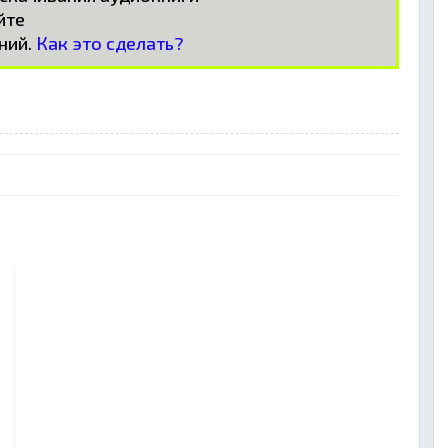
айте
ний.
Как это сделать?