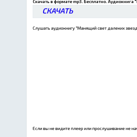
Скачать в формате mp3. Бесплатно. Аудиокнига 
СКАЧАТЬ
Слушать аудиокнигу "Манящий свет далеких звезд"
Если вы не видите плеер или прослушивание не н