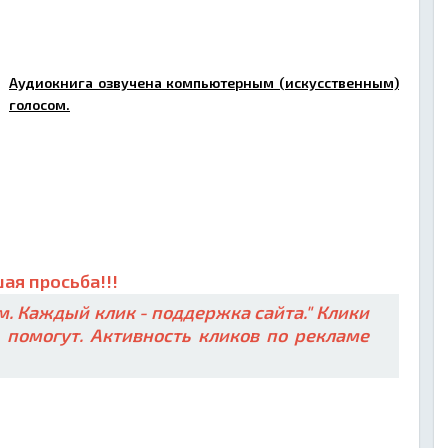
Аудиокнига озвучена компьютерным (искусственным)
голосом.
ая просьба!!!
. Каждый клик - поддержка сайта." Клики
ь помогут. Активность кликов по рекламе