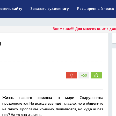
омочь сайту
Заказать аудиокнигу
Расширенный поиск
Внимание!!! Для многих книг в данный мо
д
+50
Жизнь нашего земляка в мире Содружества
продолжается. Не всегда всё идёт гладко, но в общем-то
не плохо. Проблемы, конечно, появляются, но куда ж без
них? На то она и жизнь.