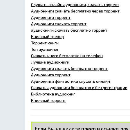
Слушать онлайн аудиокниги, скачать торрент
Аудиокниги скачать бесплатно через торрент
Аудиокниги торрент
Аудиокниги скачать торрент
аудиокниги скачать бесплатно торрент
Книжный трекер
Торрент книги
Топ аудиокниг
Скачать книги бесплатно на телефон
Лучшие аудиокниги
Аудиокниги скачать бесплатно торрент
Аудиокнига торрент
Аудиокниги фантастика слушать онлайн
Скачать аудиокниги бесплатно и без регистрации
Библиотека аудиокниг
Книжный торрент
Если Вы не видите плеер и ссылки для