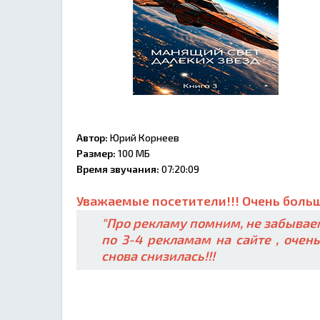
Автор:
Юрий Корнеев
Размер:
100 МБ
Время звучания:
07:20:09
Уважаемые посетители!!! Очень больш
"Про рекламу помним, не забываем
по 3-4 рекламам на сайте , очен
снова снизилась!!!