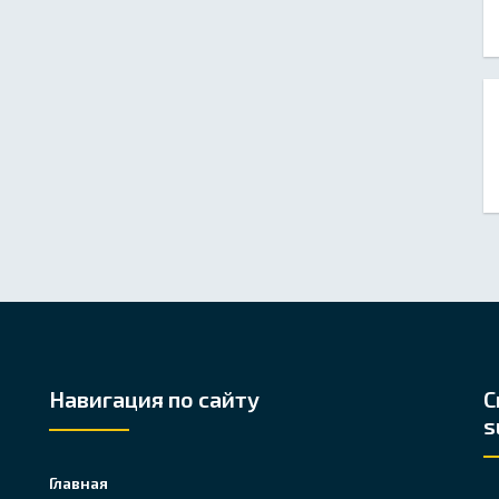
Навигация по сайту
С
s
Главная