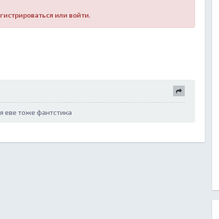
гистрироваться или войти
.
тя еве тоже фантстика