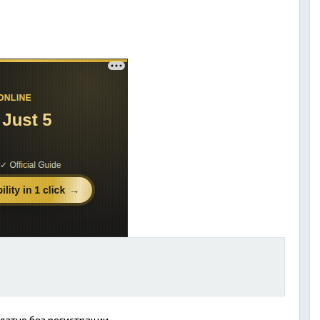
латно без регистрации.