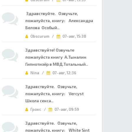
Здравствуйте. Озвучьте,
пожалуйста, книгу: Александра
Белова Особый..
Obscurum /
07-авг, 15:38
Здравствуйте! Озвучьте
пожалуйста книгу А.Тыналин
Гипнотизёр в МВД.Тотальный..
Nina /
07-авг, 12:36
Здравствуйте. Озвучьте,
пожалуйста, книгу: Vercyst
Школа секса..
Грокс /
07-авг, 09:59
Здравствуйте. Озвучьте,
пожалуйста, книгу: White Sint