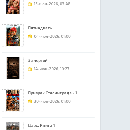
15-июн-2026, 03:48
Пятнадцать
04-июл-2026, 01:00
За чертой
14-июн-2026, 10:27
Призрак Сталинграда - 1
30-июн-2026, 01:00
Царь. Книга 1