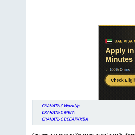
СКАЧАТЬ С WorkUp
СКАЧАТЬ С МЕГА
СКАЧАТЬ С ВЕБАРХИВА
Слушать аудиокнигу "Геном хищника" онлайн, бесп