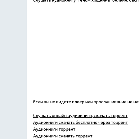
Если вы не видите плеер или прослушивание не н
Слушать онлайн аудиокниги, скачать торрент
Аудиокниги скачать бесплатно через торрент
Аудиокниги торрент
Аудиокниги скачать торрент