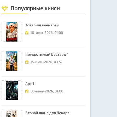
Популярные книги
Товарищ военврач
18-июн-2026, 01:00
Неукротимый Бастард 1
15-июн-2026, 03:57
Арт 1
05-июл-2026, 01:00
Второй шанс для Лекаря