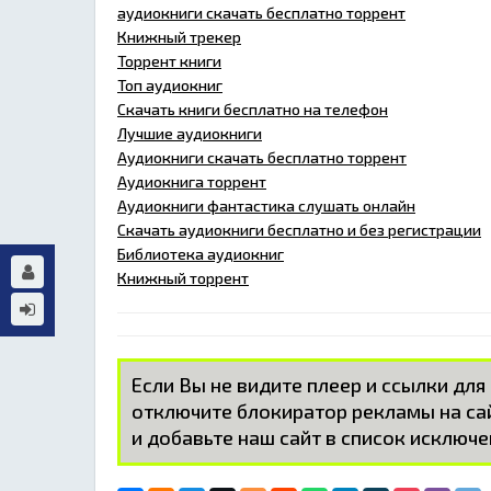
аудиокниги скачать бесплатно торрент
Книжный трекер
Торрент книги
Топ аудиокниг
Скачать книги бесплатно на телефон
Лучшие аудиокниги
Аудиокниги скачать бесплатно торрент
Аудиокнига торрент
Аудиокниги фантастика слушать онлайн
Скачать аудиокниги бесплатно и без регистрации
Библиотека аудиокниг
Книжный торрент
Если Вы не видите плеер и ссылки для
отключите блокиратор рекламы на с
и добавьте наш сайт в список исключе