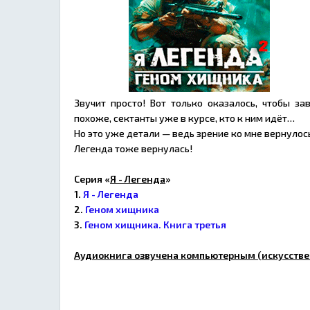
Звучит просто! Вот только оказалось, чтобы за
похоже, сектанты уже в курсе, кто к ним идёт…
Но это уже детали — ведь зрение ко мне вернулось
Легенда тоже вернулась!
Серия «
Я - Легенда
»
1.
Я - Легенда
2.
Геном хищника
3.
Геном хищника. Книга третья
Аудиокнига озвучена компьютерным (искусстве