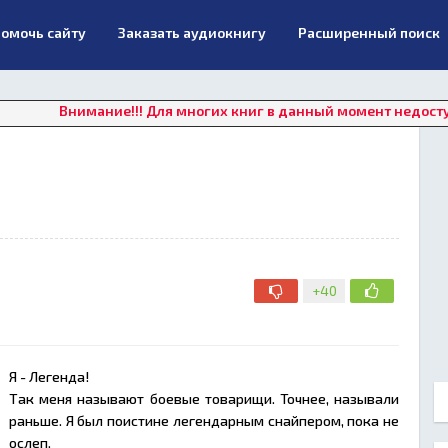
омочь сайту
Заказать аудиокнигу
Расширенный поиск
нимание!!! Для многих книг в данный момент недоступно онлай
+40
Я - Легенда!
Так меня называют боевые товарищи. Точнее, называли
раньше. Я был поистине легендарным снайпером, пока не
ослеп.