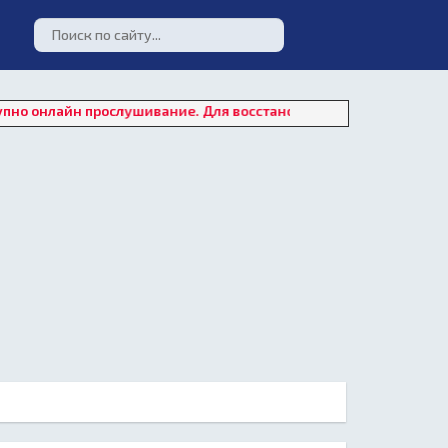
н прослушивание. Для восстановления работы плеера нажмите 