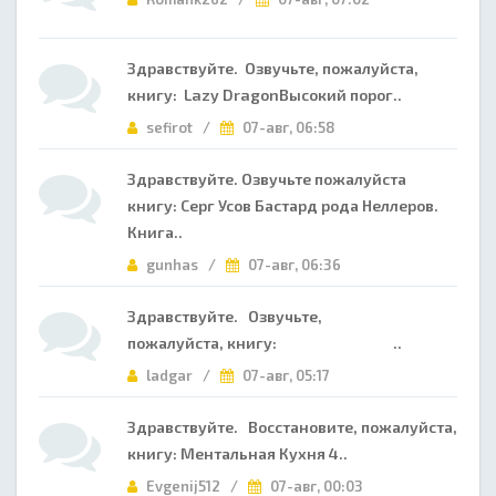
Здравствуйте. Озвучьте, пожалуйста,
книгу: Lazy DragonВысокий порог..
sefirot /
07-авг, 06:58
Здравствуйте. Озвучьте пожалуйста
книгу: Серг Усов Бастард рода Неллеров.
Книга..
gunhas /
07-авг, 06:36
Здравствуйте. Озвучьте,
пожалуйста, книгу: ..
ladgar /
07-авг, 05:17
Здравствуйте. Восстановите, пожалуйста,
книгу: Ментальная Кухня 4..
Evgenij512 /
07-авг, 00:03