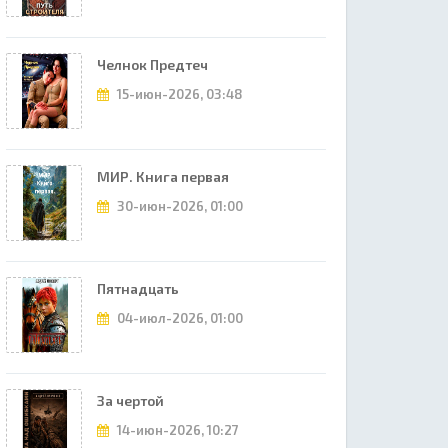
Челнок Предтеч
15-июн-2026, 03:48
МИР. Книга первая
30-июн-2026, 01:00
Пятнадцать
04-июл-2026, 01:00
За чертой
14-июн-2026, 10:27