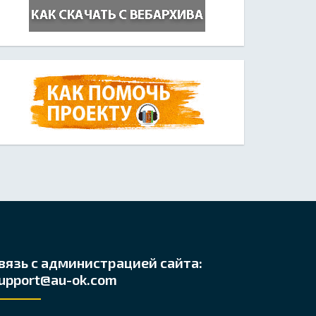
вязь с администрацией сайта:
upport@au-ok.com