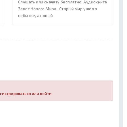
Слушать или скачать бесплатно. Аудиокнига
Завет Нового Мира. Старый мир ушел в
небытие, а новый
гистрироваться или войти
.