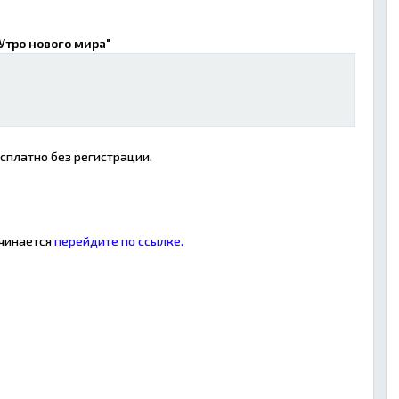
Утро нового мира"
есплатно без регистрации.
ачинается
перейдите по ссылке.