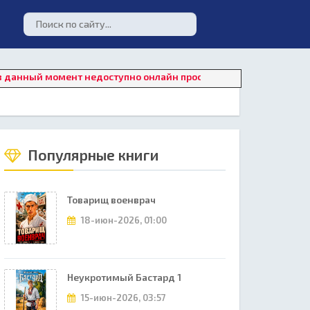
й момент недоступно онлайн прослушивание. Для восстановлени
Популярные книги
Товарищ военврач
18-июн-2026, 01:00
Неукротимый Бастард 1
15-июн-2026, 03:57