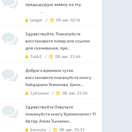
предыдущую заявку на эту.
..
ladgar /
09-авг, 02:14
Здравствуйте. Пожалуйста
восстановите плеер или ссылки
для скачивания, при..
Toli63 /
08-авг, 23:44
Доброго времени суток
восстановите пожалуйста книгу
Хайдарали Усманова Цикл:..
Сублимат /
08-авг, 23:04
Здравствуйте Озвучьте
пожалуйста книгу Криминалист 11
Автор: Алим Тыналин..
bonnuta /
08-авг, 20:33