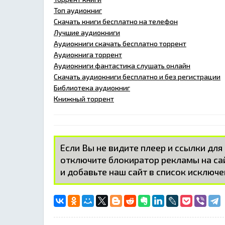
Топ аудиокниг
Скачать книги бесплатно на телефон
Лучшие аудиокниги
Аудиокниги скачать бесплатно торрент
Аудиокнига торрент
Аудиокниги фантастика слушать онлайн
Скачать аудиокниги бесплатно и без регистрации
Библиотека аудиокниг
Книжный торрент
Если Вы не видите плеер и ссылки для
отключите блокиратор рекламы на с
и добавьте наш сайт в список исключе