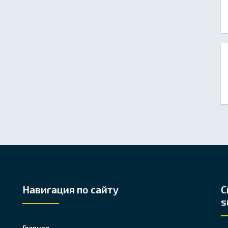
Навигация по сайту
С
s
Главная