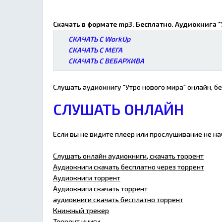
Скачать в формате mp3. Бесплатно. Аудиокнига "
СКАЧАТЬ С WorkUp
СКАЧАТЬ С МЕГА
СКАЧАТЬ С ВЕБАРХИВА
Слушать аудиокнигу "Утро нового мира" онлайн, б
СЛУШАТЬ ОНЛАЙН
Если вы не видите плеер или прослушивание не н
Слушать онлайн аудиокниги, скачать торрент
Аудиокниги скачать бесплатно через торрент
Аудиокниги торрент
Аудиокниги скачать торрент
аудиокниги скачать бесплатно торрент
Книжный трекер
Торрент книги