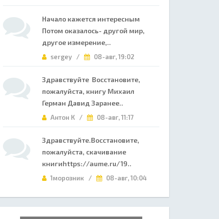
Начало кажется интересным
Потом оказалось- другой мир,
другое измерение,..
sergey /
08-авг, 19:02
Здравствуйте Восстановите,
пожалуйста, книгу Михаил
Герман Давид Заранее..
Антон К /
08-авг, 11:17
Здравствуйте.Восстановите,
пожалуйста, скачивание
книгиhttps://aume.ru/19..
1морозник /
08-авг, 10:04