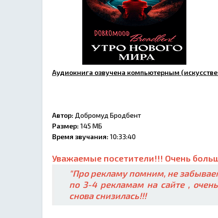
Аудиокнига озвучена компьютерным (искусстве
Автор:
Добромуд Бродбент
Размер:
145 МБ
Время звучания:
10:33:40
Уважаемые посетители!!! Очень больш
"Про рекламу помним, не забываем
по 3-4 рекламам на сайте , очен
снова снизилась!!!