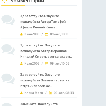
Комментарии
Здравствуйте.Озвучьте
пожалуйста Автор:Тимофей
Афаэль Речной Князь..
Иван2005 /
09-авг, 10:19
Здравствуйте. Озвучьте
пожалуйста Автор:Воронков
Николай Смерть всегда рядом..
Иван2005 /
09-авг, 10:06
Здравствуйте. Озвучьте
пожалуйста Ossaya час волка
https://ficbook.ne..
Илона Маск /
09-авг, 08:33
Замените, пожалуйста